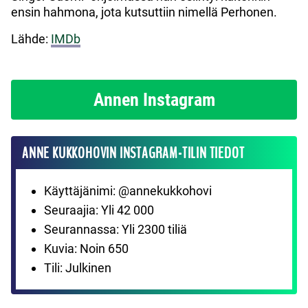
ensin hahmona, jota kutsuttiin nimellä Perhonen.
Lähde:
IMDb
Annen Instagram
ANNE KUKKOHOVIN INSTAGRAM-TILIN TIEDOT
Käyttäjänimi: @annekukkohovi
Seuraajia: Yli 42 000
Seurannassa: Yli 2300 tiliä
Kuvia: Noin 650
Tili: Julkinen