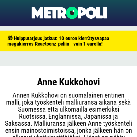
🎁 Huipputarjous jatkuu: 10 euron kierrätysvapaa
megakierros Reactoonz-peliin - vain 1 eurolla!
Anne Kukkohovi
Annen Kukkohovi on suomalainen entinen
malli, joka työskenteli malliuransa aikana sekä
Suomessa että ulkomailla esimerkiksi
Ruotsissa, Englannissa, Japanissa ja
Saksassa. Malliuransa jälkeen Anne työskenteli
ensin mainostoimistoissa, jonka jälkeen hän on