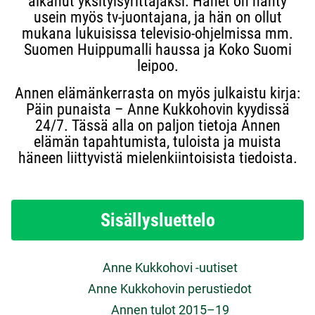
alkanut yksityisyrittäjäksi. Hänet on nähty
usein myös tv-juontajana, ja hän on ollut
mukana lukuisissa televisio-ohjelmissa mm.
Suomen Huippumalli haussa ja Koko Suomi
leipoo.
Annen elämänkerrasta on myös julkaistu kirja:
Päin punaista – Anne Kukkohovin kyydissä
24/7. Tässä alla on paljon tietoja Annen
elämän tapahtumista, tuloista ja muista
häneen liittyvistä mielenkiintoisista tiedoista.
Sisällysluettelo
Anne Kukkohovi -uutiset
Anne Kukkohovin perustiedot
Annen tulot 2015–19