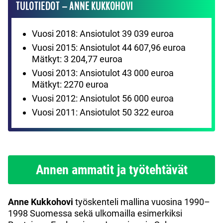
TULOTIEDOT – ANNE KUKKOHOVI
Vuosi 2018: Ansiotulot 39 039 euroa
Vuosi 2015: Ansiotulot 44 607,96 euroa
Mätkyt: 3 204,77 euroa
Vuosi 2013: Ansiotulot 43 000 euroa
Mätkyt: 2270 euroa
Vuosi 2012: Ansiotulot 56 000 euroa
Vuosi 2011: Ansiotulot 50 322 euroa
Annen ammatit ja työtehtävät
Anne Kukkohovi
työskenteli mallina vuosina 1990–
1998 Suomessa sekä ulkomailla esimerkiksi