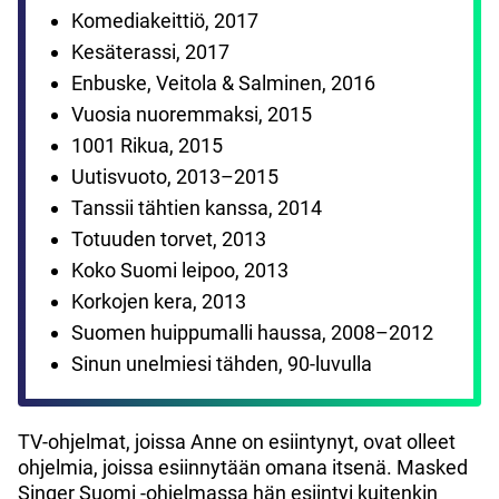
Komediakeittiö, 2017
Kesäterassi, 2017
Enbuske, Veitola & Salminen, 2016
Vuosia nuoremmaksi, 2015
1001 Rikua, 2015
Uutisvuoto, 2013–2015
Tanssii tähtien kanssa, 2014
Totuuden torvet, 2013
Koko Suomi leipoo, 2013
Korkojen kera, 2013
Suomen huippumalli haussa, 2008–2012
Sinun unelmiesi tähden, 90-luvulla
TV-ohjelmat, joissa Anne on esiintynyt, ovat olleet
ohjelmia, joissa esiinnytään omana itsenä. Masked
Singer Suomi -ohjelmassa hän esiintyi kuitenkin