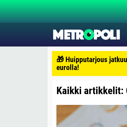
🎁 Huipputarjous jatkuu
eurolla!
Kaikki artikkelit