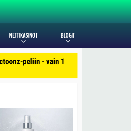
NETTIKASINOT
BLOGIT
toonz-peliin - vain 1