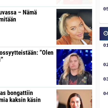
kuvassa – Nämä
 mitään
ossyytteistään: ”Olen
i”
as bongattiin
omia kaksin käsin