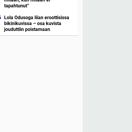
tapahtunut”
Lola Odusoga liian eroottisissa
bikinikuvissa – osa kuvista
jouduttiin poistamaan