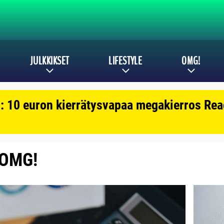
JULKKIKSET
LIFESTYLE
OMG!
: 10 euron kierrätysvapaa megakierros Reac
: OMG!