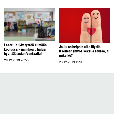
Laserilla 14v tyttöä silmään
Joulu on helpoin aika löytää
koulussa – näin koulu halusi
itselleen (myös seksi-) seuraa, ai
hyvittää asian Vantaalla!
miksikö?
28.12.2019
20:50
23.12.2019
19:09