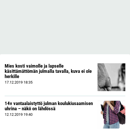
Mies kosti vaimolle ja lapselle
käsittämättömän julmalla tavalla, kuva ei ole
herkille
17.12.2019
18:35
14v vantaalaistyttö julman koulukiusaamisen
uhrina – näkö on lähdössä
12.12.2019
19:40