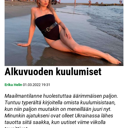
Alkuvuoden kuulumiset
Erika Helin
01.03.2022
19:31
Maailmantilanne huolestuttaa äärimmäisen paljon.
Tuntuu typerältä kirjoitella omista kuulumisistaan,
kun niin paljon muutakin on meneillään juuri nyt.
Minunkin ajatukseni ovat olleet Ukrainassa lähes
tauotta siitä saakka, kun uutiset viime viikolla