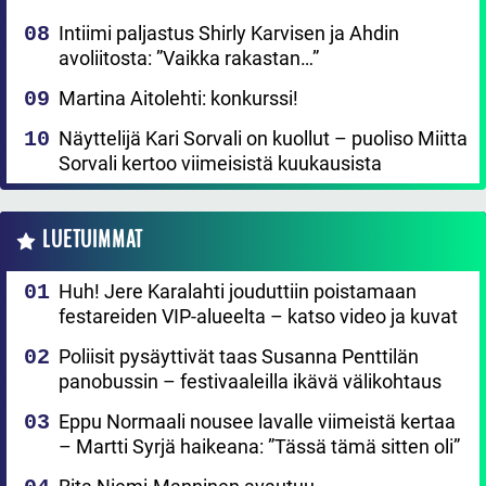
Intiimi paljastus Shirly Karvisen ja Ahdin
avoliitosta: ”Vaikka rakastan…”
Martina Aitolehti: konkurssi!
Näyttelijä Kari Sorvali on kuollut – puoliso Miitta
Sorvali kertoo viimeisistä kuukausista
LUETUIMMAT
Huh! Jere Karalahti jouduttiin poistamaan
festareiden VIP-alueelta – katso video ja kuvat
Poliisit pysäyttivät taas Susanna Penttilän
panobussin – festivaaleilla ikävä välikohtaus
Eppu Normaali nousee lavalle viimeistä kertaa
– Martti Syrjä haikeana: ”Tässä tämä sitten oli”