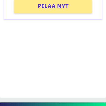
PELAA NYT