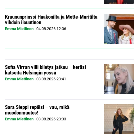
Kruununprinssi Haakonilta ja Mette-Maritilta
vihdoin ilouutinen
Emma Miettinen
|
04.08.2026
12:06
Sofia Virran villi biletys jatkuu – keräsi
katseita Helsingin yössä
Emma Miettinen
|
03.08.2026
23:41
Sara Sieppi repäisi – vau, mikä
muodonmuutos!
Emma Miettinen
|
03.08.2026
23:33