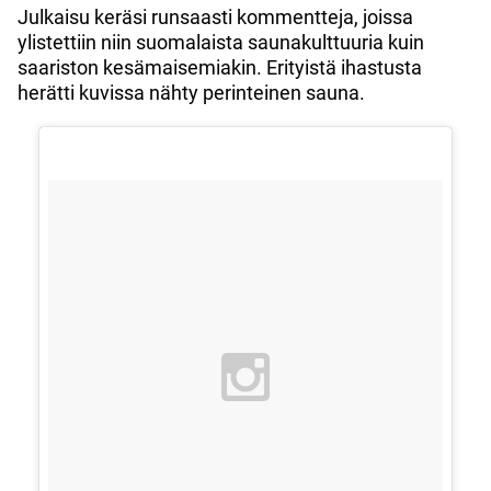
Julkaisu keräsi runsaasti kommentteja, joissa
ylistettiin niin suomalaista saunakulttuuria kuin
saariston kesämaisemiakin. Erityistä ihastusta
herätti kuvissa nähty perinteinen sauna.