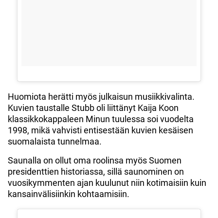
Huomiota herätti myös julkaisun musiikkivalinta.
Kuvien taustalle Stubb oli liittänyt Kaija Koon
klassikkokappaleen Minun tuulessa soi vuodelta
1998, mikä vahvisti entisestään kuvien kesäisen
suomalaista tunnelmaa.
Saunalla on ollut oma roolinsa myös Suomen
presidenttien historiassa, sillä saunominen on
vuosikymmenten ajan kuulunut niin kotimaisiin kuin
kansainvälisiinkin kohtaamisiin.