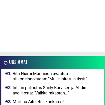
UUSIMMAT
Rita Niemi-Manninen avautuu
silikonirinnoistaan: ”Mulle laitettiin tissit”
Intiimi paljastus Shirly Karvisen ja Ahdin
avoliitosta: ”Vaikka rakastan…”
Martina Aitolehti: konkurssi!