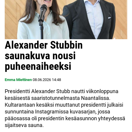
Alexander Stubbin
saunakuva nousi
puheenaiheeksi
Emma Miettinen
08.06.2026
14:48
Presidentti Alexander Stubb nautti viikonloppuna
kesäisestä saaristotunnelmasta Naantalissa.
Kultarantaan kesäksi muuttanut presidentti julkaisi
sunnuntaina Instagramissa kuvasarjan, jossa
pääosassa oli presidentin kesäasunnon yhteydessä
sijaitseva sauna.