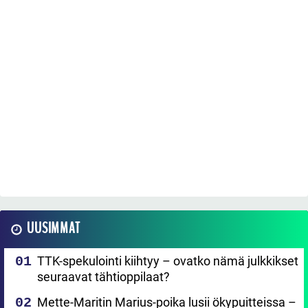
UUSIMMAT
TTK-spekulointi kiihtyy – ovatko nämä julkkikset
seuraavat tähtioppilaat?
Mette-Maritin Marius-poika lusii ökypuitteissa –