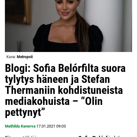
Kuva:
Metropoli
Blogi: Sofia Belórfilta suora
tylytys häneen ja Stefan
Thermaniin kohdistuneista
mediakohuista – ”Olin
pettynyt”
Mathilda Kanerva
17.01.2021
09:03