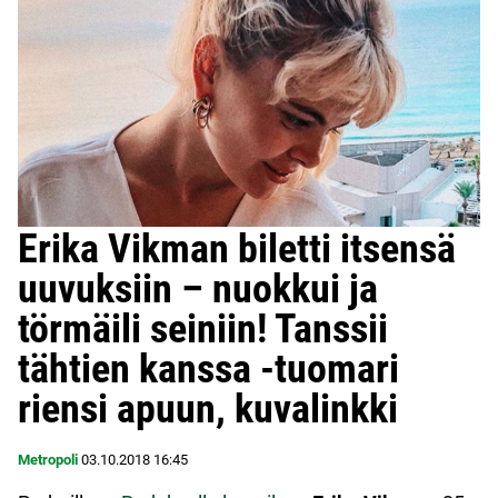
Erika Vikman biletti itsensä
uuvuksiin – nuokkui ja
törmäili seiniin! Tanssii
tähtien kanssa -tuomari
riensi apuun, kuvalinkki
Metropoli
03.10.2018
16:45