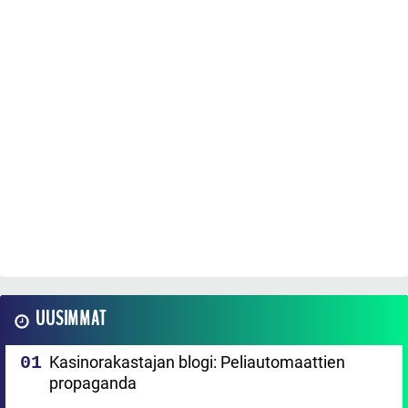
UUSIMMAT
Kasinorakastajan blogi: Peliautomaattien
propaganda