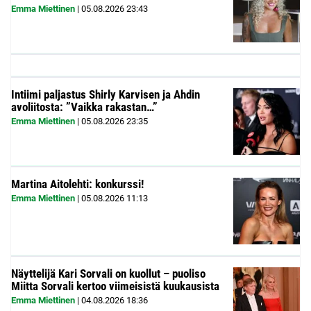
Emma Miettinen
|
05.08.2026
23:43
Intiimi paljastus Shirly Karvisen ja Ahdin
avoliitosta: ”Vaikka rakastan…”
Emma Miettinen
|
05.08.2026
23:35
Martina Aitolehti: konkurssi!
Emma Miettinen
|
05.08.2026
11:13
Näyttelijä Kari Sorvali on kuollut – puoliso
Miitta Sorvali kertoo viimeisistä kuukausista
Emma Miettinen
|
04.08.2026
18:36