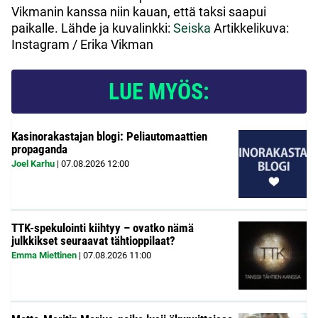
Vikmanin kanssa niin kauan, että taksi saapui
paikalle. Lähde ja kuvalinkki:
Seiska
Artikkelikuva:
Instagram / Erika Vikman
LUE MYÖS:
Kasinorakastajan blogi: Peliautomaattien
propaganda
Joel Karhu
|
07.08.2026
12:00
TTK-spekulointi kiihtyy – ovatko nämä
julkkikset seuraavat tähtioppilaat?
Emma Miettinen
|
07.08.2026
11:00