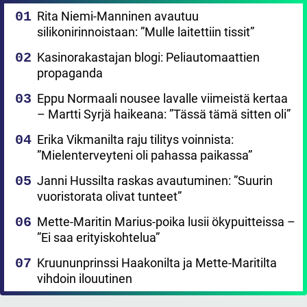
Rita Niemi-Manninen avautuu
silikonirinnoistaan: ”Mulle laitettiin tissit”
Kasinorakastajan blogi: Peliautomaattien
propaganda
Eppu Normaali nousee lavalle viimeistä kertaa
– Martti Syrjä haikeana: ”Tässä tämä sitten oli”
Erika Vikmanilta raju tilitys voinnista:
”Mielenterveyteni oli pahassa paikassa”
Janni Hussilta raskas avautuminen: ”Suurin
vuoristorata olivat tunteet”
Mette-Maritin Marius-poika lusii ökypuitteissa –
”Ei saa erityiskohtelua”
Kruununprinssi Haakonilta ja Mette-Maritilta
vihdoin ilouutinen