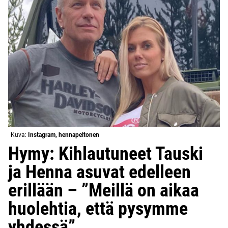
Kuva:
Instagram, hennapeltonen
Hymy: Kihlautuneet Tauski
ja Henna asuvat edelleen
erillään – ”Meillä on aikaa
huolehtia, että pysymme
yhdessä”