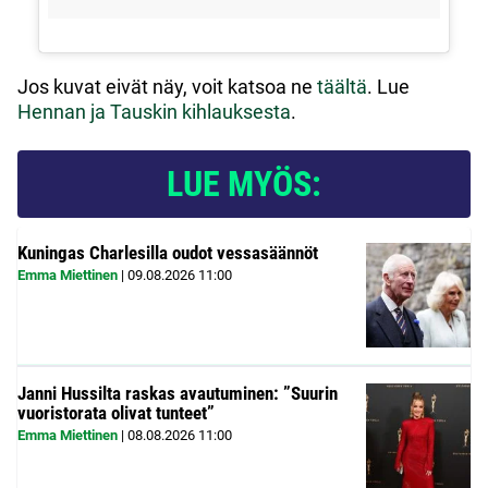
Jos kuvat eivät näy, voit katsoa ne
täältä
. Lue
Hennan ja Tauskin kihlauksesta
.
LUE MYÖS:
Kuningas Charlesilla oudot vessasäännöt
Emma Miettinen
|
09.08.2026
11:00
Janni Hussilta raskas avautuminen: ”Suurin
vuoristorata olivat tunteet”
Emma Miettinen
|
08.08.2026
11:00