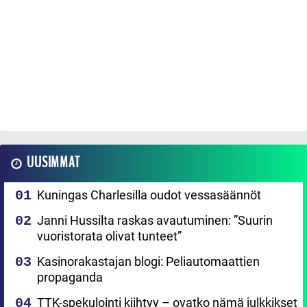
UUSIMMAT
Kuningas Charlesilla oudot vessasäännöt
Janni Hussilta raskas avautuminen: ”Suurin
vuoristorata olivat tunteet”
Kasinorakastajan blogi: Peliautomaattien
propaganda
TTK-spekulointi kiihtyy – ovatko nämä julkkikset