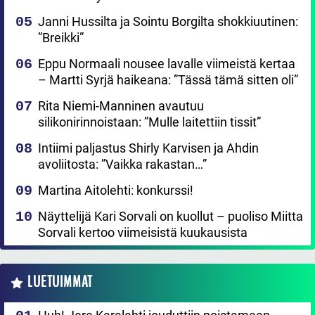
Janni Hussilta ja Sointu Borgilta shokkiuutinen:
”Breikki”
Eppu Normaali nousee lavalle viimeistä kertaa
– Martti Syrjä haikeana: ”Tässä tämä sitten oli”
Rita Niemi-Manninen avautuu
silikonirinnoistaan: ”Mulle laitettiin tissit”
Intiimi paljastus Shirly Karvisen ja Ahdin
avoliitosta: ”Vaikka rakastan…”
Martina Aitolehti: konkurssi!
Näyttelijä Kari Sorvali on kuollut – puoliso Miitta
Sorvali kertoo viimeisistä kuukausista
LUETUIMMAT