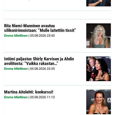
Rita Niemi-Manninen avautuu
silikonirinnoistaan: ”Mulle laitettiin tissit”
Emma Miettinen
|
05.08.2026
23:43
Intiimi paljastus Shirly Karvisen ja Ahdin
avoliitosta: ”Vaikka rakastan…”
Emma Miettinen
|
05.08.2026
23:35
Martina Aitolehti: konkurssi!
Emma Miettinen
|
05.08.2026
11:13