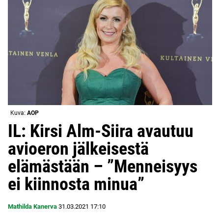
Kuva:
AOP
IL: Kirsi Alm-Siira avautuu
avioeron jälkeisestä
elämästään – ”Menneisyys
ei kiinnosta minua”
Mathilda Kanerva
31.03.2021
17:10