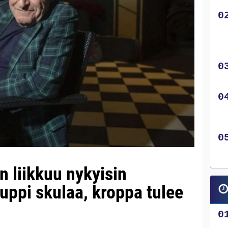
 liikkuu nykyisin
”Nuppi skulaa, kroppa tulee