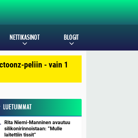
NETTIKASINOT
BLOGIT
toonz-peliin - vain 1
LUETUIMMAT
Rita Niemi-Manninen avautuu
silikonirinnoistaan: ”Mulle
laitettiin tissit”