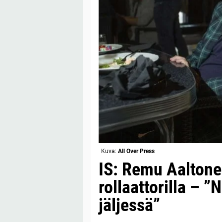
Kuva:
All Over Press
IS: Remu Aaltonen
rollaattorilla – 
jäljessä”