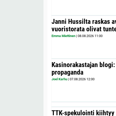
Janni Hussilta raskas 
vuoristorata olivat tunt
Emma Miettinen
|
08.08.2026
11:00
Kasinorakastajan blogi:
propaganda
Joel Karhu
|
07.08.2026
12:00
TTK-spekulointi kiihty