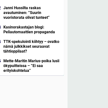
Janni Hussilta raskas
avautuminen: ”Suurin
vuoristorata olivat tunteet”
Kasinorakastajan blogi:
Peliautomaattien propaganda
TTK-spekulointi kiihtyy – ovatko
nämä julkkikset seuraavat
tähtioppilaat?
Mette-Maritin Marius-poika lusii
ökypuitteissa – ”Ei saa
erityiskohtelua”