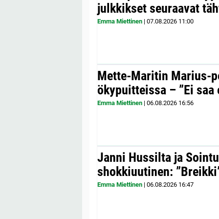
julkkikset seuraavat täh
Emma Miettinen
|
07.08.2026
11:00
Mette-Maritin Marius-po
ökypuitteissa – ”Ei saa 
Emma Miettinen
|
06.08.2026
16:56
Janni Hussilta ja Sointu
shokkiuutinen: ”Breikki
Emma Miettinen
|
06.08.2026
16:47