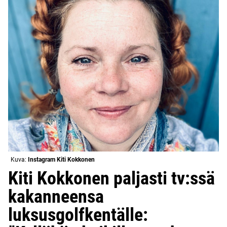
Kuva:
Instagram Kiti Kokkonen
Kiti Kokkonen paljasti tv:ssä
kakanneensa
luksusgolfkentälle: