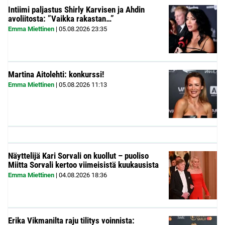
Intiimi paljastus Shirly Karvisen ja Ahdin
avoliitosta: ”Vaikka rakastan…”
Emma Miettinen
|
05.08.2026
23:35
Martina Aitolehti: konkurssi!
Emma Miettinen
|
05.08.2026
11:13
Näyttelijä Kari Sorvali on kuollut – puoliso
Miitta Sorvali kertoo viimeisistä kuukausista
Emma Miettinen
|
04.08.2026
18:36
Erika Vikmanilta raju tilitys voinnista: