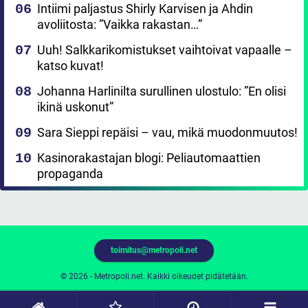
Intiimi paljastus Shirly Karvisen ja Ahdin
avoliitosta: ”Vaikka rakastan…”
Uuh! Salkkarikomistukset vaihtoivat vapaalle –
katso kuvat!
Johanna Harlinilta surullinen ulostulo: ”En olisi
ikinä uskonut”
Sara Sieppi repäisi – vau, mikä muodonmuutos!
Kasinorakastajan blogi: Peliautomaattien
propaganda
toimitus@metropoli.net
© 2026 - Metropoli.net. Kaikki oikeudet pidätetään.