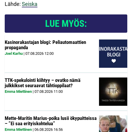
Lähde:
Seiska
LUE MYÖS:
Kasinorakastajan blogi: Peliautomaattien
propaganda
Joel Karhu
|
07.08.2026
12:00
TTK-spekulointi kiihtyy – ovatko nämä
julkkikset seuraavat tähtioppilaat?
Emma Miettinen
|
07.08.2026
11:00
Mette-Maritin Marius-poika lusii ökypuitteissa
– ”Ei saa erityiskohtelua”
Emma Miettinen
|
06.08.2026
16:56