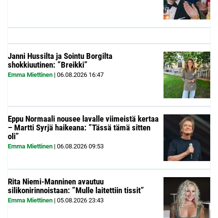
Janni Hussilta ja Sointu Borgilta
shokkiuutinen: ”Breikki”
Emma Miettinen
|
06.08.2026
16:47
Eppu Normaali nousee lavalle viimeistä kertaa
– Martti Syrjä haikeana: ”Tässä tämä sitten
oli”
Emma Miettinen
|
06.08.2026
09:53
Rita Niemi-Manninen avautuu
silikonirinnoistaan: ”Mulle laitettiin tissit”
Emma Miettinen
|
05.08.2026
23:43