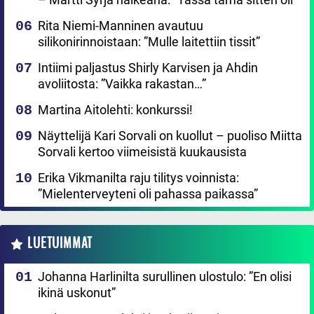
Rita Niemi-Manninen avautuu
silikonirinnoistaan: ”Mulle laitettiin tissit”
Intiimi paljastus Shirly Karvisen ja Ahdin
avoliitosta: ”Vaikka rakastan…”
Martina Aitolehti: konkurssi!
Näyttelijä Kari Sorvali on kuollut – puoliso Miitta
Sorvali kertoo viimeisistä kuukausista
Erika Vikmanilta raju tilitys voinnista:
”Mielenterveyteni oli pahassa paikassa”
LUETUIMMAT
Johanna Harlinilta surullinen ulostulo: ”En olisi
ikinä uskonut”