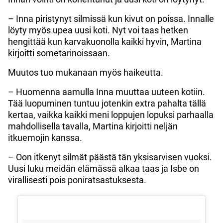
– Inna piristynyt silmissä kun kivut on poissa. Innalle
löyty myös upea uusi koti. Nyt voi taas hetken
hengittää kun karvakuonolla kaikki hyvin, Martina
kirjoitti sometarinoissaan.
Muutos tuo mukanaan myös haikeutta.
– Huomenna aamulla Inna muuttaa uuteen kotiin.
Tää luopuminen tuntuu jotenkin extra pahalta tällä
kertaa, vaikka kaikki meni loppujen lopuksi parhaalla
mahdollisella tavalla, Martina kirjoitti neljän
itkuemojin kanssa.
– Oon itkenyt silmät päästä tän yksisarvisen vuoksi.
Uusi luku meidän elämässä alkaa taas ja Isbe on
virallisesti pois poniratsastuksesta.