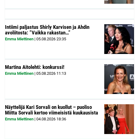
Intiimi paljastus Shirly Karvisen ja Ahdin
avoliitosta: ”Vaikka rakastan…”
Emma Miettinen
|
05.08.2026
23:35
Martina Aitolehti: konkurssi!
Emma Miettinen
|
05.08.2026
11:13
Näyttelijä Kari Sorvali on kuollut – puoliso
Miitta Sorvali kertoo viimeisistä kuukausista
Emma Miettinen
|
04.08.2026
18:36