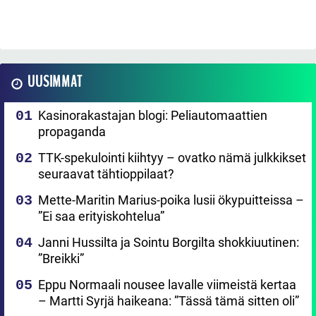
UUSIMMAT
Kasinorakastajan blogi: Peliautomaattien
propaganda
TTK-spekulointi kiihtyy – ovatko nämä julkkikset
seuraavat tähtioppilaat?
Mette-Maritin Marius-poika lusii ökypuitteissa –
”Ei saa erityiskohtelua”
Janni Hussilta ja Sointu Borgilta shokkiuutinen:
”Breikki”
Eppu Normaali nousee lavalle viimeistä kertaa
– Martti Syrjä haikeana: ”Tässä tämä sitten oli”