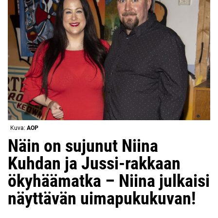
Kuva:
AOP
Näin on sujunut Niina
Kuhdan ja Jussi-rakkaan
ökyhäämatka – Niina julkaisi
näyttävän uimapukukuvan!