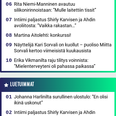
Rita Niemi-Manninen avautuu
silikonirinnoistaan: ”Mulle laitettiin tissit”
Intiimi paljastus Shirly Karvisen ja Ahdin
avoliitosta: ”Vaikka rakastan…”
Martina Aitolehti: konkurssi!
Näyttelijä Kari Sorvali on kuollut – puoliso Miitta
Sorvali kertoo viimeisistä kuukausista
Erika Vikmanilta raju tilitys voinnista:
”Mielenterveyteni oli pahassa paikassa”
LUETUIMMAT
Johanna Harlinilta surullinen ulostulo: ”En olisi
ikinä uskonut”
Intiimi paljastus Shirly Karvisen ja Ahdin