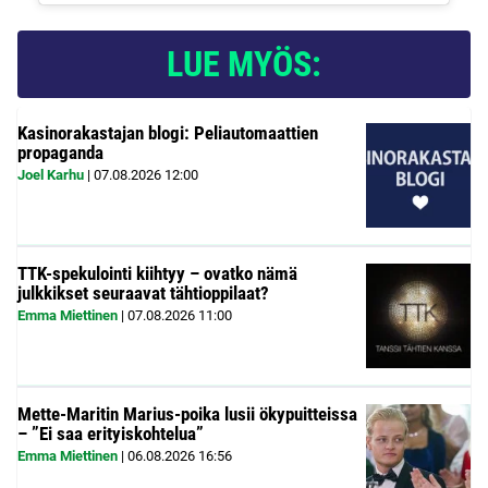
LUE MYÖS:
Kasinorakastajan blogi: Peliautomaattien
propaganda
Joel Karhu
|
07.08.2026
12:00
TTK-spekulointi kiihtyy – ovatko nämä
julkkikset seuraavat tähtioppilaat?
Emma Miettinen
|
07.08.2026
11:00
Mette-Maritin Marius-poika lusii ökypuitteissa
– ”Ei saa erityiskohtelua”
Emma Miettinen
|
06.08.2026
16:56