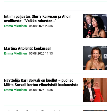
Intiimi paljastus Shirly Karvisen ja Ahdin
avoliitosta: ”Vaikka rakastan…”
Emma Miettinen
|
05.08.2026
23:35
Martina Aitolehti: konkurssi!
Emma Miettinen
|
05.08.2026
11:13
Näyttelijä Kari Sorvali on kuollut – puoliso
Miitta Sorvali kertoo viimeisistä kuukausista
Emma Miettinen
|
04.08.2026
18:36