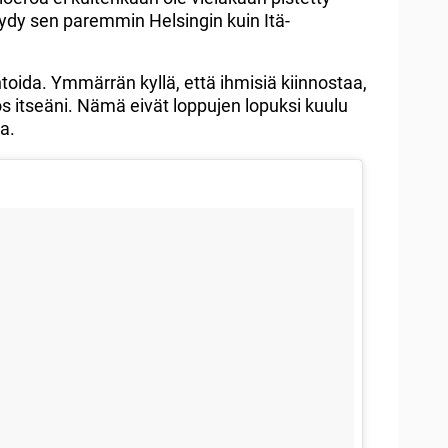
öydy sen paremmin Helsingin kuin Itä-
ida. Ymmärrän kyllä, että ihmisiä kiinnostaa,
 itseäni. Nämä eivät loppujen lopuksi kuulu
a.