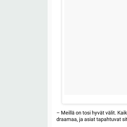
– Meillä on tosi hyvät välit. Ka
draamaa, ja asiat tapahtuvat si