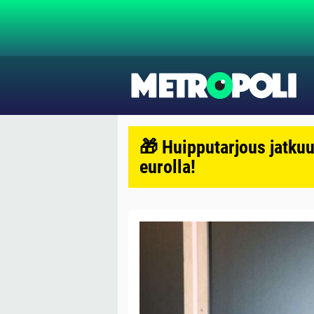
🎁 Huipputarjous jatkuu
eurolla!