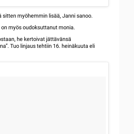
itä sitten myöhemmin lisää, Janni sanoo.
hta on myös oudoksuttanut monia.
rostaan, he kertoivat jättävänsä
”. Tuo linjaus tehtiin 16. heinäkuuta eli