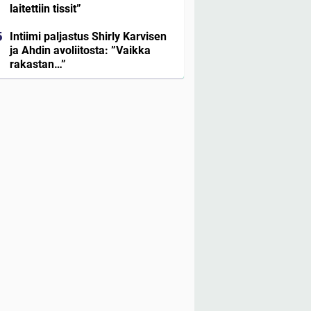
laitettiin tissit”
Intiimi paljastus Shirly Karvisen
ja Ahdin avoliitosta: ”Vaikka
rakastan…”