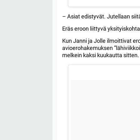
– Asiat edistyvät. Jutellaan si
Eräs eroon liittyvä yksityisko
Kun Janni ja Jolle ilmoittivat e
avioerohakemuksen ”lähiviikkoina
melkein kaksi kuukautta sitten.