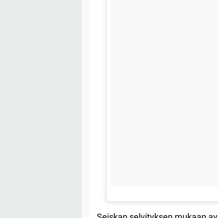
Seiskan selvityksen mukaan avi