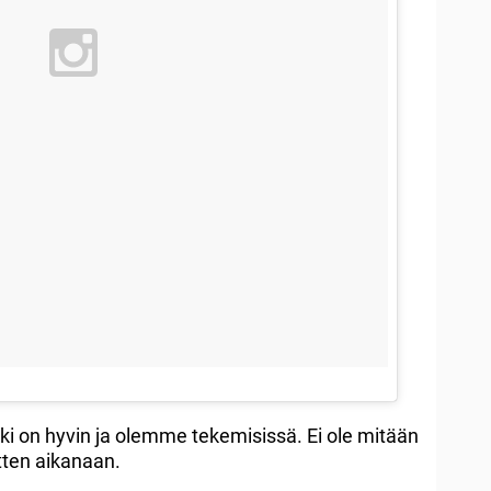
ikki on hyvin ja olemme tekemisissä. Ei ole mitään
tten aikanaan.