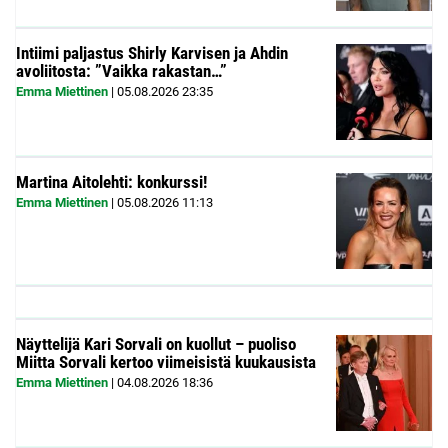
Intiimi paljastus Shirly Karvisen ja Ahdin
avoliitosta: ”Vaikka rakastan…”
Emma Miettinen
|
05.08.2026
23:35
Martina Aitolehti: konkurssi!
Emma Miettinen
|
05.08.2026
11:13
Näyttelijä Kari Sorvali on kuollut – puoliso
Miitta Sorvali kertoo viimeisistä kuukausista
Emma Miettinen
|
04.08.2026
18:36