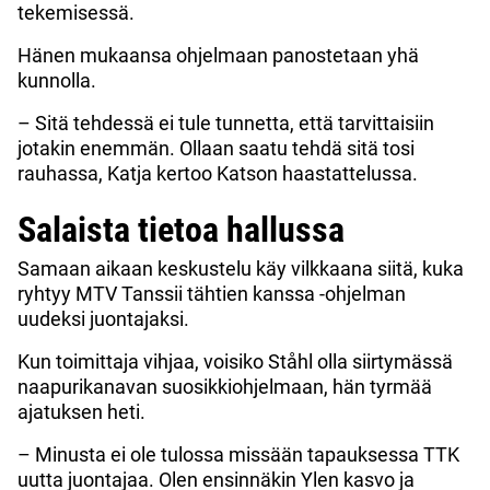
tekemisessä.
Hänen mukaansa ohjelmaan panostetaan yhä
kunnolla.
– Sitä tehdessä ei tule tunnetta, että tarvittaisiin
jotakin enemmän. Ollaan saatu tehdä sitä tosi
rauhassa, Katja kertoo Katson haastattelussa.
Salaista tietoa hallussa
Samaan aikaan keskustelu käy vilkkaana siitä, kuka
ryhtyy MTV Tanssii tähtien kanssa -ohjelman
uudeksi juontajaksi.
Kun toimittaja vihjaa, voisiko Ståhl olla siirtymässä
naapurikanavan suosikkiohjelmaan, hän tyrmää
ajatuksen heti.
– Minusta ei ole tulossa missään tapauksessa TTK
uutta juontajaa. Olen ensinnäkin Ylen kasvo ja