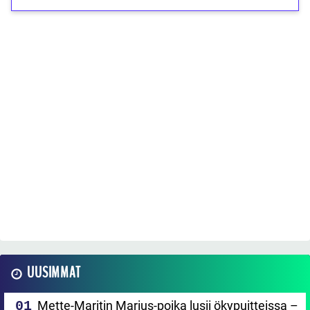
UUSIMMAT
Mette-Maritin Marius-poika lusii ökypuitteissa –