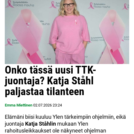
Onko tässä uusi TTK-
juontaja? Katja Ståhl
paljastaa tilanteen
Emma Miettinen
02.07.2026
23:24
Elämäni biisi kuuluu Ylen tärkeimpiin ohjelmiin, eikä
juontaja
Katja Ståhlin
mukaan Ylen
rahoitusleikkaukset ole näkyneet ohjelman