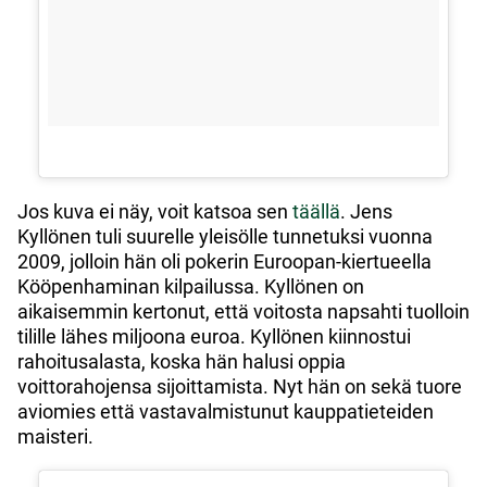
Jos kuva ei näy, voit katsoa sen
täällä
. Jens
Kyllönen tuli suurelle yleisölle tunnetuksi vuonna
2009, jolloin hän oli pokerin Euroopan-kiertueella
Kööpenhaminan kilpailussa. Kyllönen on
aikaisemmin kertonut, että voitosta napsahti tuolloin
tilille lähes miljoona euroa. Kyllönen kiinnostui
rahoitusalasta, koska hän halusi oppia
voittorahojensa sijoittamista. Nyt hän on sekä tuore
aviomies että vastavalmistunut kauppatieteiden
maisteri.