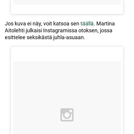
Jos kuva ei näy, voit katsoa sen
täällä
. Martina
Aitolehti julkaisi Instagramissa otoksen, jossa
esittelee seksikästä juhla-asuaan.