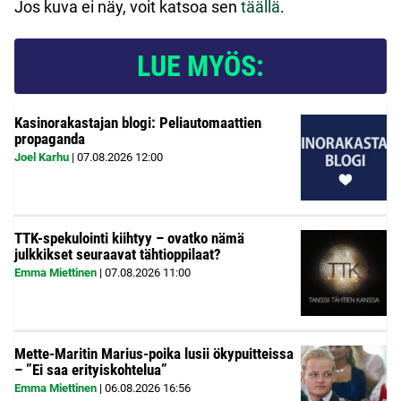
Jos kuva ei näy, voit katsoa sen
täällä
.
LUE MYÖS:
Kasinorakastajan blogi: Peliautomaattien
propaganda
Joel Karhu
|
07.08.2026
12:00
TTK-spekulointi kiihtyy – ovatko nämä
julkkikset seuraavat tähtioppilaat?
Emma Miettinen
|
07.08.2026
11:00
Mette-Maritin Marius-poika lusii ökypuitteissa
– ”Ei saa erityiskohtelua”
Emma Miettinen
|
06.08.2026
16:56