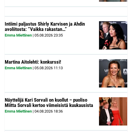
Intiimi paljastus Shirly Karvisen ja Ahdin
avoliitosta: ”Vaikka rakastan…”
Emma Miettinen
|
05.08.2026
23:35
Martina Aitolehti: konkurssi!
Emma Miettinen
|
05.08.2026
11:13
Näyttelijä Kari Sorvali on kuollut – puoliso
Miitta Sorvali kertoo viimeisistä kuukausista
Emma Miettinen
|
04.08.2026
18:36