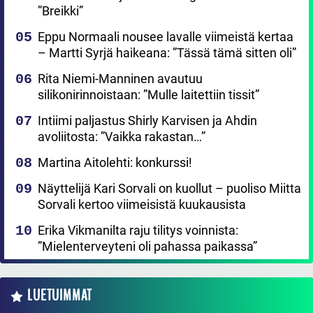
”Breikki”
Eppu Normaali nousee lavalle viimeistä kertaa
– Martti Syrjä haikeana: ”Tässä tämä sitten oli”
Rita Niemi-Manninen avautuu
silikonirinnoistaan: ”Mulle laitettiin tissit”
Intiimi paljastus Shirly Karvisen ja Ahdin
avoliitosta: ”Vaikka rakastan…”
Martina Aitolehti: konkurssi!
Näyttelijä Kari Sorvali on kuollut – puoliso Miitta
Sorvali kertoo viimeisistä kuukausista
Erika Vikmanilta raju tilitys voinnista:
”Mielenterveyteni oli pahassa paikassa”
LUETUIMMAT