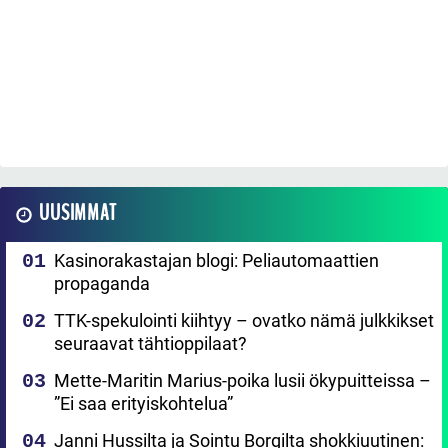
UUSIMMAT
Kasinorakastajan blogi: Peliautomaattien
propaganda
TTK-spekulointi kiihtyy – ovatko nämä julkkikset
seuraavat tähtioppilaat?
Mette-Maritin Marius-poika lusii ökypuitteissa –
”Ei saa erityiskohtelua”
Janni Hussilta ja Sointu Borgilta shokkiuutinen: