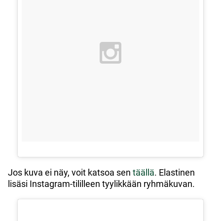
Jos kuva ei näy, voit katsoa sen
täällä
. Elastinen
lisäsi Instagram-tililleen tyylikkään ryhmäkuvan.