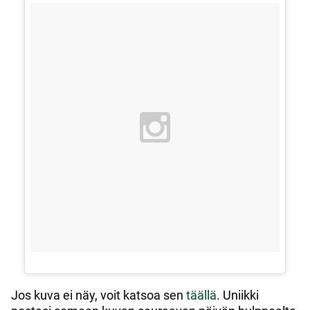
Jos kuva ei näy, voit katsoa sen
täällä
. Uniikki