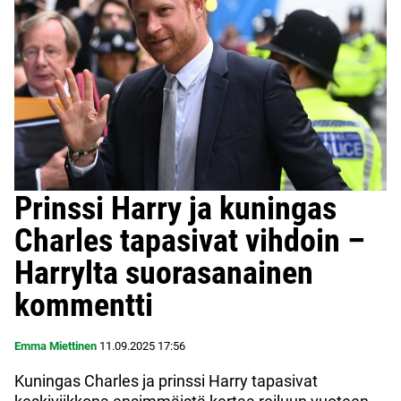
Prinssi Harry ja kuningas
Charles tapasivat vihdoin –
Harrylta suorasanainen
kommentti
Emma Miettinen
11.09.2025
17:56
Kuningas Charles ja prinssi Harry tapasivat