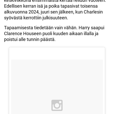
keskiviikkona ensimmäistä kertaa reiluun vuoteen.
Edellisen kerran isä ja poika tapasivat toisensa
alkuvuonna 2024, juuri sen jälkeen, kun Charlesin
syövästä kerrottiin julkisuuteen.
Tapaamisesta tiedetään vain vähän. Harry saapui
Clarence Houseen puoli kuuden aikaan illalla ja
poistui alle tunnin päästä.