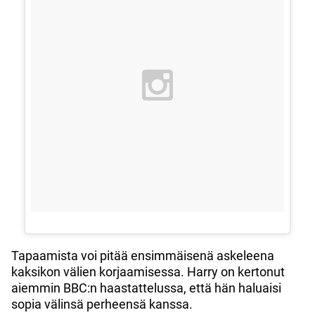
Tapaamista voi pitää ensimmäisenä askeleena
kaksikon välien korjaamisessa. Harry on kertonut
aiemmin BBC:n haastattelussa, että hän haluaisi
sopia välinsä perheensä kanssa.