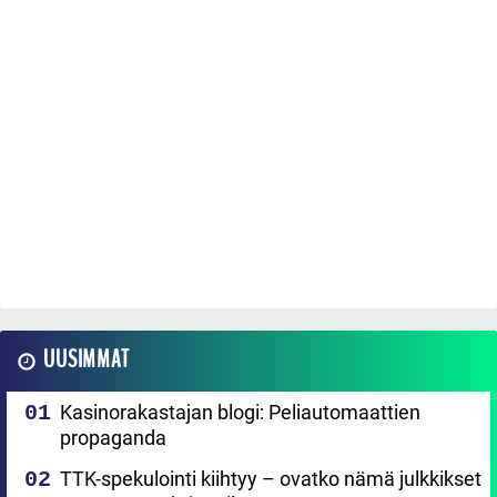
UUSIMMAT
Kasinorakastajan blogi: Peliautomaattien
propaganda
TTK-spekulointi kiihtyy – ovatko nämä julkkikset