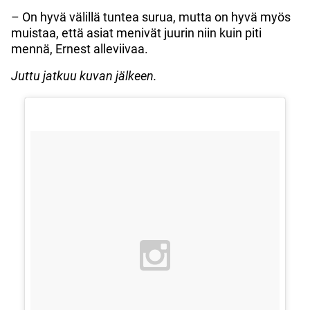
– On hyvä välillä tuntea surua, mutta on hyvä myös
muistaa, että asiat menivät juurin niin kuin piti
mennä, Ernest alleviivaa.
Juttu jatkuu kuvan jälkeen.