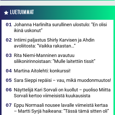
LUETUIMMAT
Johanna Harlinilta surullinen ulostulo: ”En olisi
ikinä uskonut”
Intiimi paljastus Shirly Karvisen ja Ahdin
avoliitosta: ”Vaikka rakastan…”
Rita Niemi-Manninen avautuu
silikonirinnoistaan: ”Mulle laitettiin tissit”
Martina Aitolehti: konkurssi!
Sara Sieppi repäisi – vau, mikä muodonmuutos!
Näyttelijä Kari Sorvali on kuollut – puoliso Miitta
Sorvali kertoo viimeisistä kuukausista
Eppu Normaali nousee lavalle viimeistä kertaa
– Martti Syrjä haikeana: ”Tässä tämä sitten oli”