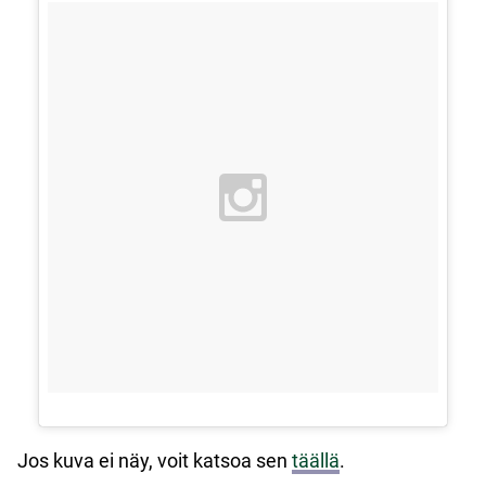
Jos kuva ei näy, voit katsoa sen
täällä
.