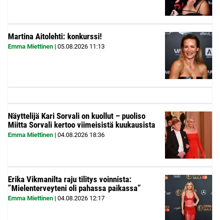
Martina Aitolehti: konkurssi!
Emma Miettinen
|
05.08.2026
11:13
Näyttelijä Kari Sorvali on kuollut – puoliso
Miitta Sorvali kertoo viimeisistä kuukausista
Emma Miettinen
|
04.08.2026
18:36
Erika Vikmanilta raju tilitys voinnista:
”Mielenterveyteni oli pahassa paikassa”
Emma Miettinen
|
04.08.2026
12:17