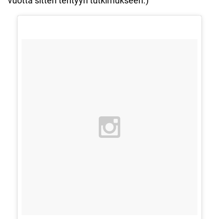
vuotta sitten tehtyyn tutkimukseen.)