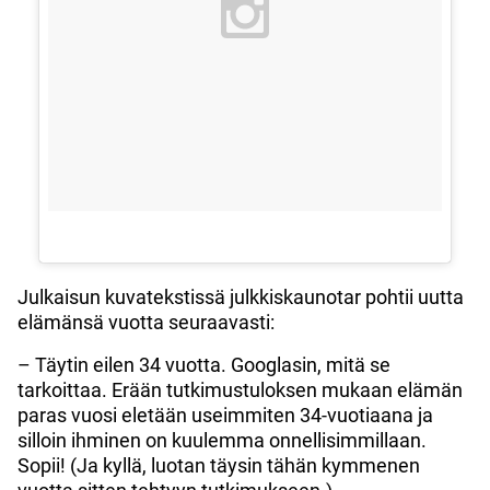
Julkaisun kuvatekstissä julkkiskaunotar pohtii uutta
elämänsä vuotta seuraavasti:
– Täytin eilen 34 vuotta. Googlasin, mitä se
tarkoittaa. Erään tutkimustuloksen mukaan elämän
paras vuosi eletään useimmiten 34-vuotiaana ja
silloin ihminen on kuulemma onnellisimmillaan.
Sopii! (Ja kyllä, luotan täysin tähän kymmenen