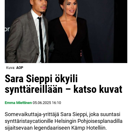
Kuva:
AOP
Sara Sieppi ökyili
synttäreillään – katso kuvat
Emma Miettinen
05.06.2025
16:10
Somevaikuttaja-yrittäjä Sara Sieppi, joka suuntasi
synttäristaycationille Helsingin Pohjoisesplanadilla
sijaitsevaan legendaariseen Kämp Hotelliin.