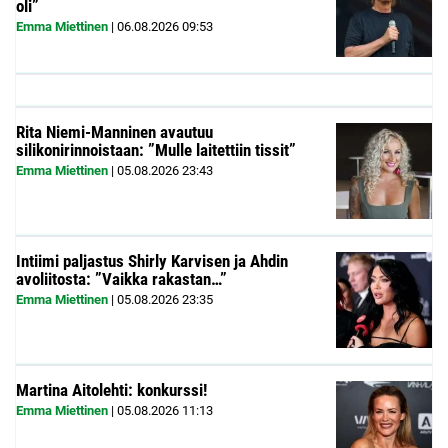
oli”
Emma Miettinen
|
06.08.2026
09:53
Rita Niemi-Manninen avautuu
silikonirinnoistaan: ”Mulle laitettiin tissit”
Emma Miettinen
|
05.08.2026
23:43
Intiimi paljastus Shirly Karvisen ja Ahdin
avoliitosta: ”Vaikka rakastan…”
Emma Miettinen
|
05.08.2026
23:35
Martina Aitolehti: konkurssi!
Emma Miettinen
|
05.08.2026
11:13