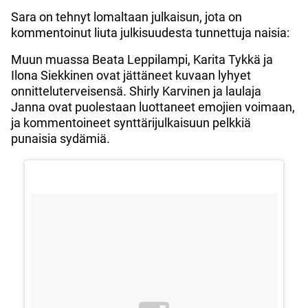
Sara on tehnyt lomaltaan julkaisun, jota on
kommentoinut liuta julkisuudesta tunnettuja naisia:
Muun muassa Beata Leppilampi, Karita Tykkä ja
Ilona Siekkinen ovat jättäneet kuvaan lyhyet
onnitteluterveisensä. Shirly Karvinen ja laulaja
Janna ovat puolestaan luottaneet emojien voimaan,
ja kommentoineet synttärijulkaisuun pelkkiä
punaisia sydämiä.