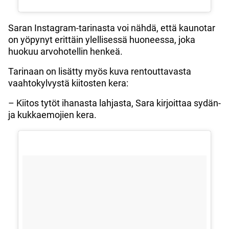
Saran Instagram-tarinasta voi nähdä, että kaunotar
on yöpynyt erittäin ylellisessä huoneessa, joka
huokuu arvohotellin henkeä.
Tarinaan on lisätty myös kuva rentouttavasta
vaahtokylvystä kiitosten kera:
– Kiitos tytöt ihanasta lahjasta, Sara kirjoittaa sydän-
ja kukkaemojien kera.