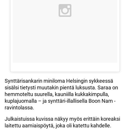
Synttärisankarin miniloma Helsingin sykkeessä
sisälsi tietysti muutakin pientä luksusta. Saraa on
hemmoteltu suurella, kauniilla kukkakimpulla,
kuplajuomalla – ja synttäri-illallisella Boon Nam -
ravintolassa.
Julkaistuissa kuvissa näkyy myös erittäin koreaksi
laitettu aamiaispöytä, joka oli katettu kahdelle.