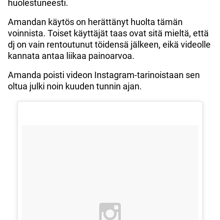
huolestuneesti.
Amandan käytös on herättänyt huolta tämän
voinnista. Toiset käyttäjät taas ovat sitä mieltä, että
dj on vain rentoutunut töidensä jälkeen, eikä videolle
kannata antaa liikaa painoarvoa.
Amanda poisti videon Instagram-tarinoistaan sen
oltua julki noin kuuden tunnin ajan.