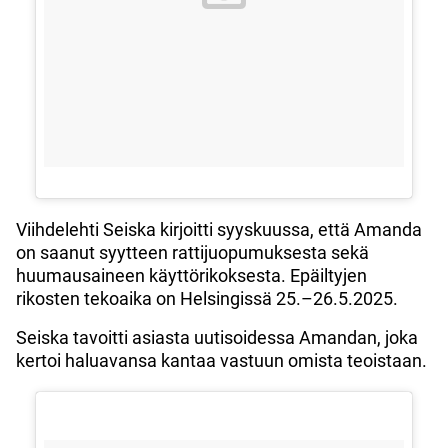
Viihdelehti Seiska kirjoitti syyskuussa, että Amanda
on saanut syytteen rattijuopumuksesta sekä
huumausaineen käyttörikoksesta. Epäiltyjen
rikosten tekoaika on Helsingissä 25.–26.5.2025.
Seiska tavoitti asiasta uutisoidessa Amandan, joka
kertoi haluavansa kantaa vastuun omista teoistaan.