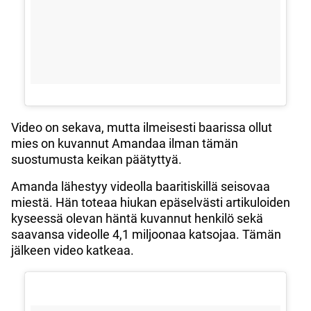
Video on sekava, mutta ilmeisesti baarissa ollut
mies on kuvannut Amandaa ilman tämän
suostumusta keikan päätyttyä.
Amanda lähestyy videolla baaritiskillä seisovaa
miestä. Hän toteaa hiukan epäselvästi artikuloiden
kyseessä olevan häntä kuvannut henkilö sekä
saavansa videolle 4,1 miljoonaa katsojaa. Tämän
jälkeen video katkeaa.