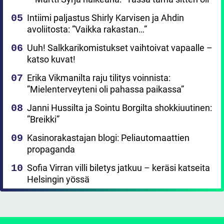
Intiimi paljastus Shirly Karvisen ja Ahdin
avoliitosta: ”Vaikka rakastan…”
Uuh! Salkkarikomistukset vaihtoivat vapaalle –
katso kuvat!
Erika Vikmanilta raju tilitys voinnista:
”Mielenterveyteni oli pahassa paikassa”
Janni Hussilta ja Sointu Borgilta shokkiuutinen:
”Breikki”
Kasinorakastajan blogi: Peliautomaattien
propaganda
Sofia Virran villi biletys jatkuu – keräsi katseita
Helsingin yössä