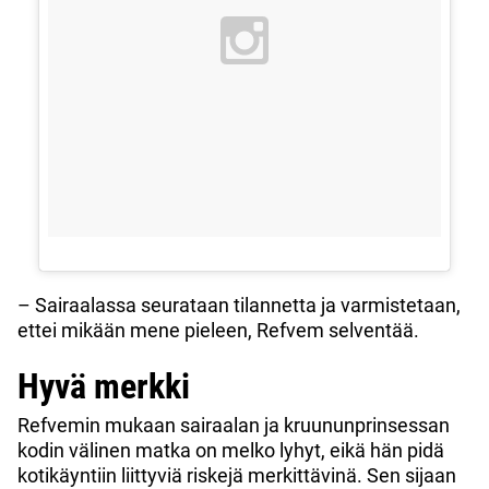
– Sairaalassa seurataan tilannetta ja varmistetaan,
ettei mikään mene pieleen, Refvem selventää.
Hyvä merkki
Refvemin mukaan sairaalan ja kruununprinsessan
kodin välinen matka on melko lyhyt, eikä hän pidä
kotikäyntiin liittyviä riskejä merkittävinä. Sen sijaan