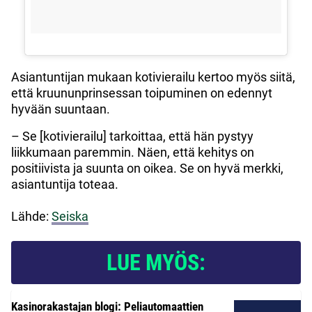
Asiantuntijan mukaan kotivierailu kertoo myös siitä,
että kruununprinsessan toipuminen on edennyt
hyvään suuntaan.
– Se [kotivierailu] tarkoittaa, että hän pystyy
liikkumaan paremmin. Näen, että kehitys on
positiivista ja suunta on oikea. Se on hyvä merkki,
asiantuntija toteaa.
Lähde:
Seiska
LUE MYÖS:
Kasinorakastajan blogi: Peliautomaattien