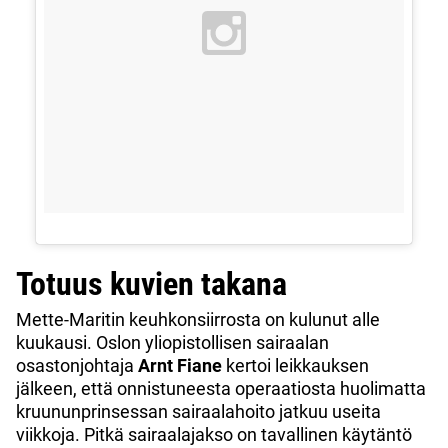
Totuus kuvien takana
Mette-Maritin keuhkonsiirrosta on kulunut alle
kuukausi. Oslon yliopistollisen sairaalan
osastonjohtaja
Arnt Fiane
kertoi leikkauksen
jälkeen, että onnistuneesta operaatiosta huolimatta
kruununprinsessan sairaalahoito jatkuu useita
viikkoja. Pitkä sairaalajakso on tavallinen käytäntö