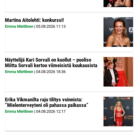
Martina Aitolehti: konkurssi!
Emma Miettinen
|
05.08.2026
11:13
Näyttelijä Kari Sorvali on kuollut – puoliso
Miitta Sorvali kertoo viimeisistä kuukausista
Emma Miettinen
|
04.08.2026
18:36
Erika Vikmanilta raju tilitys voinnista:
”Mielenterveyteni oli pahassa paikassa”
Emma Miettinen
|
04.08.2026
12:17