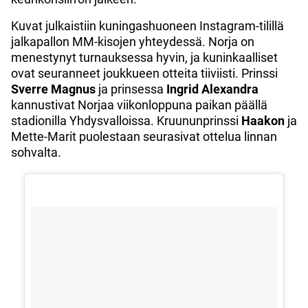
Kuvat julkaistiin kuningashuoneen Instagram-tilillä
jalkapallon MM-kisojen yhteydessä. Norja on
menestynyt turnauksessa hyvin, ja kuninkaalliset
ovat seuranneet joukkueen otteita tiiviisti. Prinssi
Sverre Magnus
ja prinsessa
Ingrid Alexandra
kannustivat Norjaa viikonloppuna paikan päällä
stadionilla Yhdysvalloissa. Kruununprinssi
Haakon
ja
Mette-Marit puolestaan seurasivat ottelua linnan
sohvalta.