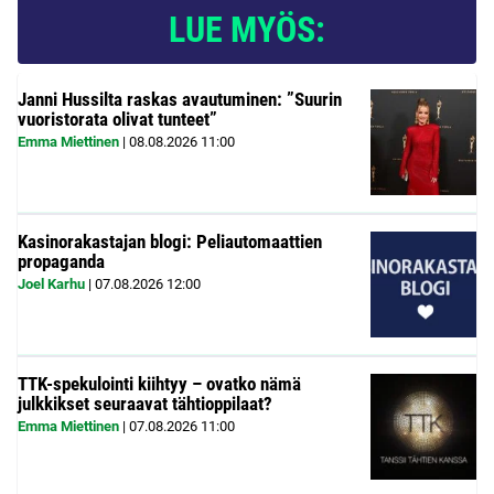
LUE MYÖS:
Janni Hussilta raskas avautuminen: ”Suurin
vuoristorata olivat tunteet”
Emma Miettinen
|
08.08.2026
11:00
Kasinorakastajan blogi: Peliautomaattien
propaganda
Joel Karhu
|
07.08.2026
12:00
TTK-spekulointi kiihtyy – ovatko nämä
julkkikset seuraavat tähtioppilaat?
Emma Miettinen
|
07.08.2026
11:00