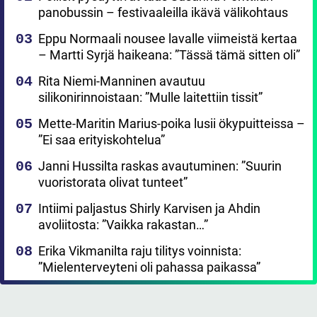
panobussin – festivaaleilla ikävä välikohtaus
Eppu Normaali nousee lavalle viimeistä kertaa
– Martti Syrjä haikeana: ”Tässä tämä sitten oli”
Rita Niemi-Manninen avautuu
silikonirinnoistaan: ”Mulle laitettiin tissit”
Mette-Maritin Marius-poika lusii ökypuitteissa –
”Ei saa erityiskohtelua”
Janni Hussilta raskas avautuminen: ”Suurin
vuoristorata olivat tunteet”
Intiimi paljastus Shirly Karvisen ja Ahdin
avoliitosta: ”Vaikka rakastan…”
Erika Vikmanilta raju tilitys voinnista:
”Mielenterveyteni oli pahassa paikassa”