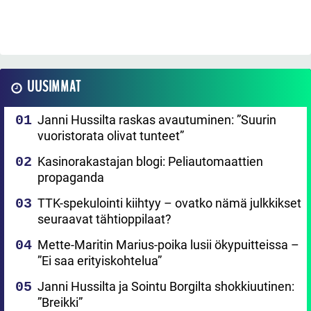
UUSIMMAT
Janni Hussilta raskas avautuminen: ”Suurin
vuoristorata olivat tunteet”
Kasinorakastajan blogi: Peliautomaattien
propaganda
TTK-spekulointi kiihtyy – ovatko nämä julkkikset
seuraavat tähtioppilaat?
Mette-Maritin Marius-poika lusii ökypuitteissa –
”Ei saa erityiskohtelua”
Janni Hussilta ja Sointu Borgilta shokkiuutinen:
”Breikki”