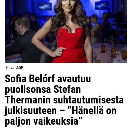
Kuva:
AOP
Sofia Belórf avautuu
puolisonsa Stefan
Thermanin suhtautumisesta
julkisuuteen – ”Hänellä on
paljon vaikeuksia”