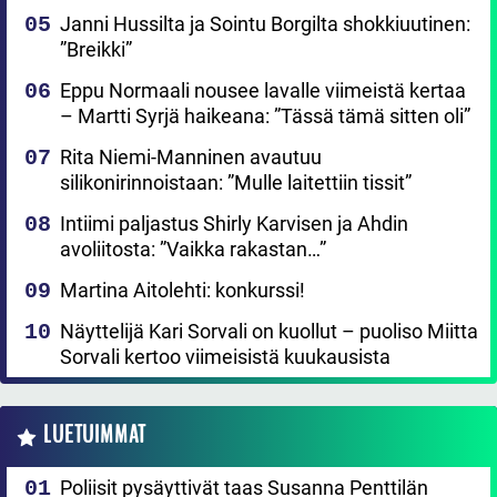
Janni Hussilta ja Sointu Borgilta shokkiuutinen:
”Breikki”
Eppu Normaali nousee lavalle viimeistä kertaa
– Martti Syrjä haikeana: ”Tässä tämä sitten oli”
Rita Niemi-Manninen avautuu
silikonirinnoistaan: ”Mulle laitettiin tissit”
Intiimi paljastus Shirly Karvisen ja Ahdin
avoliitosta: ”Vaikka rakastan…”
Martina Aitolehti: konkurssi!
Näyttelijä Kari Sorvali on kuollut – puoliso Miitta
Sorvali kertoo viimeisistä kuukausista
LUETUIMMAT
Poliisit pysäyttivät taas Susanna Penttilän