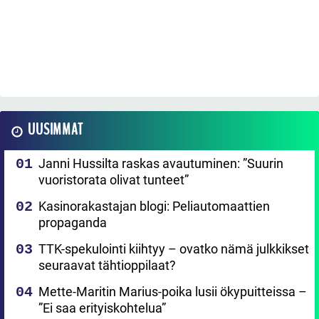
UUSIMMAT
Janni Hussilta raskas avautuminen: ”Suurin
vuoristorata olivat tunteet”
Kasinorakastajan blogi: Peliautomaattien
propaganda
TTK-spekulointi kiihtyy – ovatko nämä julkkikset
seuraavat tähtioppilaat?
Mette-Maritin Marius-poika lusii ökypuitteissa –
”Ei saa erityiskohtelua”