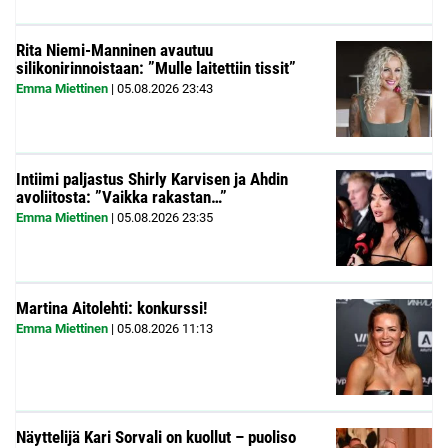
Rita Niemi-Manninen avautuu
silikonirinnoistaan: ”Mulle laitettiin tissit”
Emma Miettinen
|
05.08.2026
23:43
Intiimi paljastus Shirly Karvisen ja Ahdin
avoliitosta: ”Vaikka rakastan…”
Emma Miettinen
|
05.08.2026
23:35
Martina Aitolehti: konkurssi!
Emma Miettinen
|
05.08.2026
11:13
Näyttelijä Kari Sorvali on kuollut – puoliso