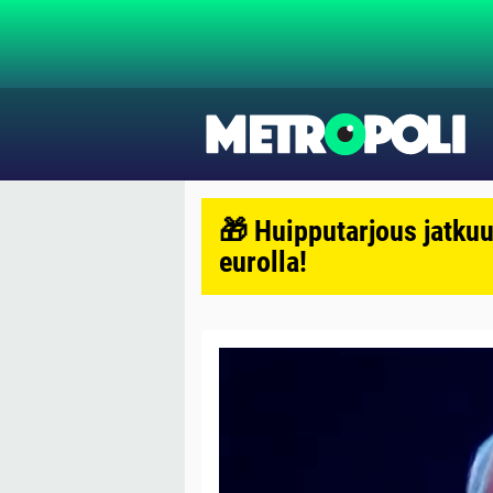
🎁 Huipputarjous jatkuu
eurolla!