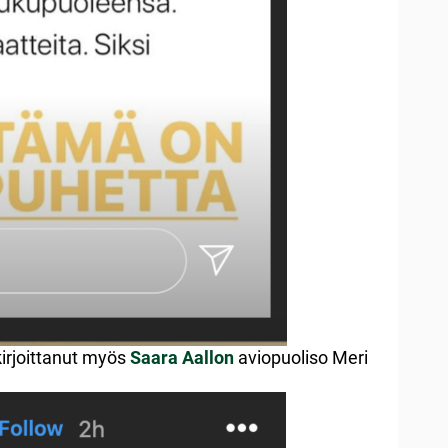
kirjoittanut myös
Saara Aallon
aviopuoliso Meri