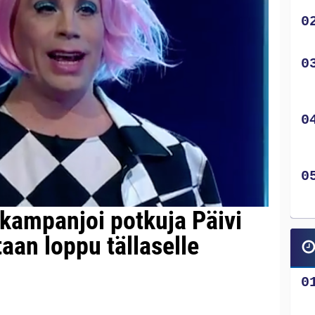
 kampanjoi potkuja Päivi
taan loppu tällaselle