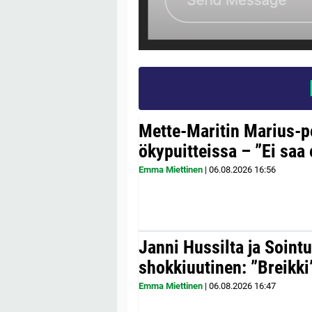
Mette-Maritin Marius-po
ökypuitteissa – ”Ei saa 
Emma Miettinen
|
06.08.2026
16:56
Janni Hussilta ja Sointu
shokkiuutinen: ”Breikki
Emma Miettinen
|
06.08.2026
16:47