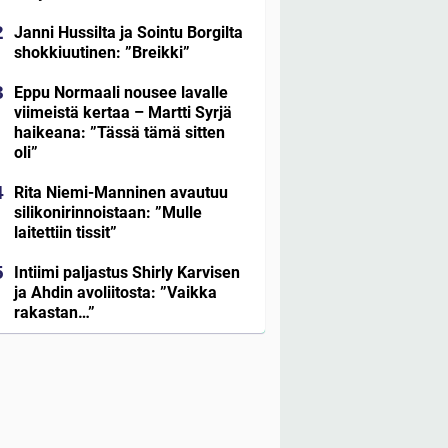
Janni Hussilta ja Sointu Borgilta
shokkiuutinen: ”Breikki”
Eppu Normaali nousee lavalle
viimeistä kertaa – Martti Syrjä
haikeana: ”Tässä tämä sitten
oli”
Rita Niemi-Manninen avautuu
silikonirinnoistaan: ”Mulle
laitettiin tissit”
Intiimi paljastus Shirly Karvisen
ja Ahdin avoliitosta: ”Vaikka
rakastan…”