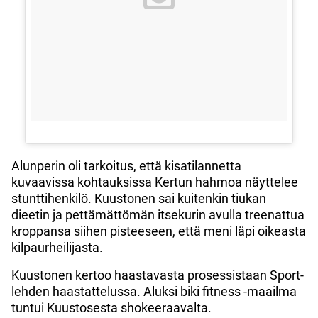
Alunperin oli tarkoitus, että kisatilannetta
kuvaavissa kohtauksissa Kertun hahmoa näyttelee
stunttihenkilö. Kuustonen sai kuitenkin tiukan
dieetin ja pettämättömän itsekurin avulla treenattua
kroppansa siihen pisteeseen, että meni läpi oikeasta
kilpaurheilijasta.
Kuustonen kertoo haastavasta prosessistaan Sport-
lehden haastattelussa. Aluksi biki fitness -maailma
tuntui Kuustosesta shokeeraavalta.