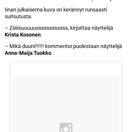
Iinan julkaisema kuva on kerännyt runsaasti
suitsutusta.
– Ziiiiisuuuuussssssssssss, kirjoittaa näyttelijä
Krista Kosonen
.
– Mikä duuni!!!!!! kommentoi puolestaan näyttelijä
Anna-Maija Tuokko
.