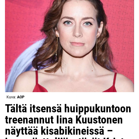
Kuva:
AOP
Tältä itsensä huippukuntoon
treenannut Iina Kuustonen
näyttää kisabikineissä –