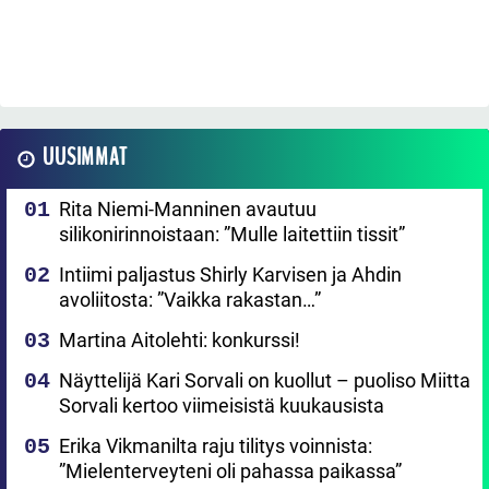
UUSIMMAT
Rita Niemi-Manninen avautuu
silikonirinnoistaan: ”Mulle laitettiin tissit”
Intiimi paljastus Shirly Karvisen ja Ahdin
avoliitosta: ”Vaikka rakastan…”
Martina Aitolehti: konkurssi!
Näyttelijä Kari Sorvali on kuollut – puoliso Miitta
Sorvali kertoo viimeisistä kuukausista
Erika Vikmanilta raju tilitys voinnista:
”Mielenterveyteni oli pahassa paikassa”