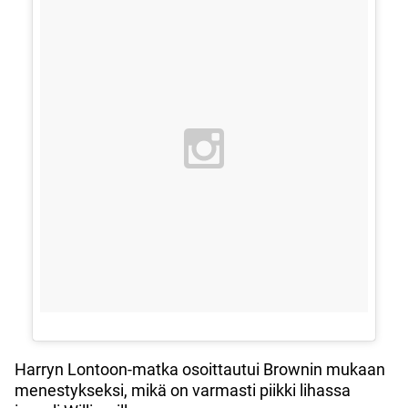
Harryn Lontoon-matka osoittautui Brownin mukaan
menestykseksi, mikä on varmasti piikki lihassa