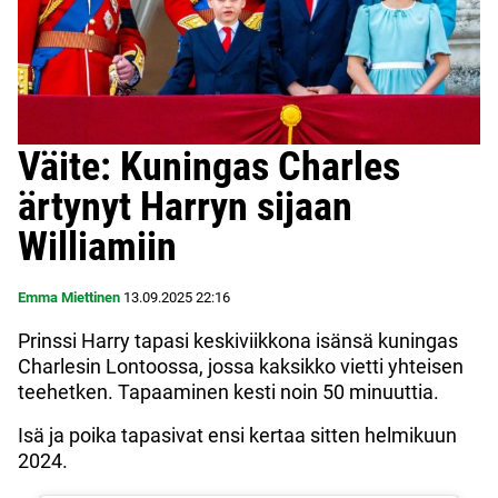
Väite: Kuningas Charles
ärtynyt Harryn sijaan
Williamiin
Emma Miettinen
13.09.2025
22:16
Prinssi Harry tapasi keskiviikkona isänsä kuningas
Charlesin Lontoossa, jossa kaksikko vietti yhteisen
teehetken. Tapaaminen kesti noin 50 minuuttia.
Isä ja poika tapasivat ensi kertaa sitten helmikuun
2024.