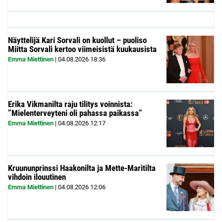
Näyttelijä Kari Sorvali on kuollut – puoliso
Miitta Sorvali kertoo viimeisistä kuukausista
Emma Miettinen
|
04.08.2026
18:36
Erika Vikmanilta raju tilitys voinnista:
”Mielenterveyteni oli pahassa paikassa”
Emma Miettinen
|
04.08.2026
12:17
Kruununprinssi Haakonilta ja Mette-Maritilta
vihdoin ilouutinen
Emma Miettinen
|
04.08.2026
12:06