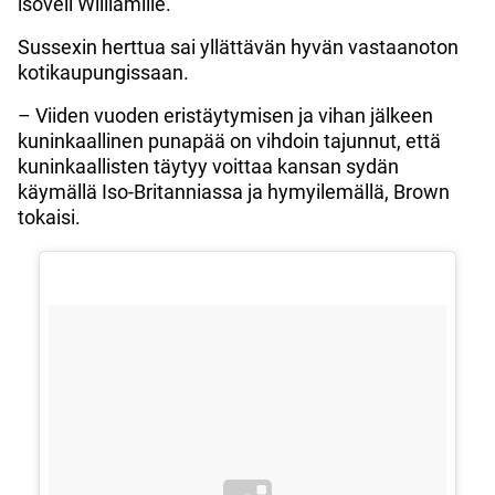
isoveli Williamille.
Sussexin herttua sai yllättävän hyvän vastaanoton
kotikaupungissaan.
– Viiden vuoden eristäytymisen ja vihan jälkeen
kuninkaallinen punapää on vihdoin tajunnut, että
kuninkaallisten täytyy voittaa kansan sydän
käymällä Iso-Britanniassa ja hymyilemällä, Brown
tokaisi.