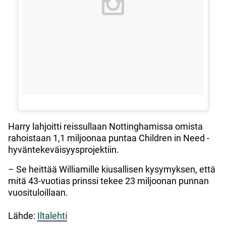
Harry lahjoitti reissullaan Nottinghamissa omista
rahoistaan 1,1 miljoonaa puntaa Children in Need -
hyväntekeväisyysprojektiin.
– Se heittää Williamille kiusallisen kysymyksen, että
mitä 43-vuotias prinssi tekee 23 miljoonan punnan
vuosituloillaan.
Lähde:
Iltalehti