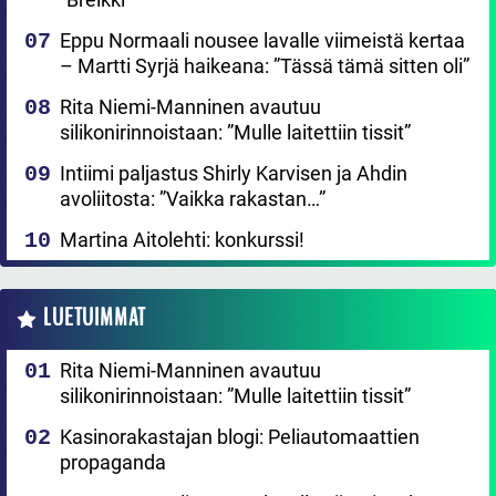
Eppu Normaali nousee lavalle viimeistä kertaa
– Martti Syrjä haikeana: ”Tässä tämä sitten oli”
Rita Niemi-Manninen avautuu
silikonirinnoistaan: ”Mulle laitettiin tissit”
Intiimi paljastus Shirly Karvisen ja Ahdin
avoliitosta: ”Vaikka rakastan…”
Martina Aitolehti: konkurssi!
LUETUIMMAT
Rita Niemi-Manninen avautuu
silikonirinnoistaan: ”Mulle laitettiin tissit”
Kasinorakastajan blogi: Peliautomaattien
propaganda