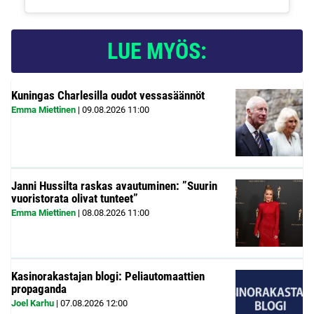
LUE MYÖS:
Kuningas Charlesilla oudot vessasäännöt
Emma Miettinen
|
09.08.2026
11:00
Janni Hussilta raskas avautuminen: ”Suurin
vuoristorata olivat tunteet”
Emma Miettinen
|
08.08.2026
11:00
Kasinorakastajan blogi: Peliautomaattien
propaganda
Joel Karhu
|
07.08.2026
12:00