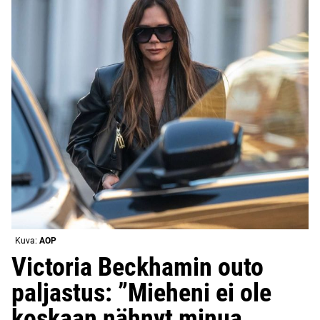
Kuva:
AOP
Victoria Beckhamin outo
paljastus: ”Mieheni ei ole
koskaan nähnyt minua