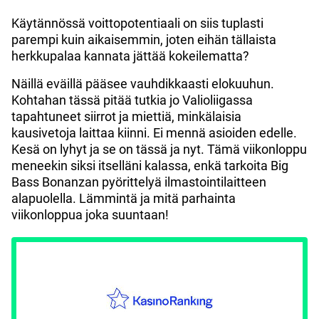
Käytännössä voittopotentiaali on siis tuplasti
parempi kuin aikaisemmin, joten eihän tällaista
herkkupalaa kannata jättää kokeilematta?
Näillä eväillä pääsee vauhdikkaasti elokuuhun.
Kohtahan tässä pitää tutkia jo Valioliigassa
tapahtuneet siirrot ja miettiä, minkälaisia
kausivetoja laittaa kiinni. Ei mennä asioiden edelle.
Kesä on lyhyt ja se on tässä ja nyt. Tämä viikonloppu
meneekin siksi itselläni kalassa, enkä tarkoita Big
Bass Bonanzan pyörittelyä ilmastointilaitteen
alapuolella. Lämmintä ja mitä parhainta
viikonloppua joka suuntaan!