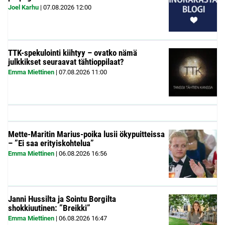
Joel Karhu
|
07.08.2026
12:00
TTK-spekulointi kiihtyy – ovatko nämä
julkkikset seuraavat tähtioppilaat?
Emma Miettinen
|
07.08.2026
11:00
Mette-Maritin Marius-poika lusii ökypuitteissa
– ”Ei saa erityiskohtelua”
Emma Miettinen
|
06.08.2026
16:56
Janni Hussilta ja Sointu Borgilta
shokkiuutinen: ”Breikki”
Emma Miettinen
|
06.08.2026
16:47