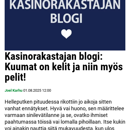
Kasinorakastajan blogi:
Kuumat on kelit ja niin myös
pelit!
Joel Karhu
01.08.2025
12:00
Helleputken pituudessa rikottiin jo aikoja sitten
vanhat ennätykset. Hyvä vai huono, sen määrittelee
varmaan sinilevätilanne ja se, ovatko ihmiset
paahtumassa töissä vai lomalla pihoillaan. Itse kukin
voi ainakin nauttia siitä mukavuudesta, kun ulos