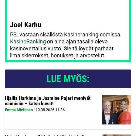
Joel Karhu
PS. vastaan sisällöstä Kasinoranking.comissa.
KasinoRanking
on aina ajan tasalla oleva
kasinovertailusivusto. Sieltä löydät parhaat
ilmaiskierrokset, bonukset ja arvostelut.
LUE MYÖS:
Hjallis Harkimo ja Jasmine Pajari menivät
naimisiin – katso kuvat!
Emma Miettinen
|
10.08.2026
11:36