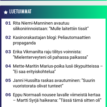
LUETUIMMAT
Rita Niemi-Manninen avautuu
silikonirinnoistaan: ”Mulle laitettiin tissit”
Kasinorakastajan blogi: Peliautomaattien
propaganda
Erika Vikmanilta raju tilitys voinnista:
”Mielenterveyteni oli pahassa paikassa”
Mette-Maritin Marius-poika lusii ökypuitteissa –
”Ei saa erityiskohtelua”
Janni Hussilta raskas avautuminen: ”Suurin
vuoristorata olivat tunteet”
Eppu Normaali nousee lavalle viimeistä kertaa
– Martti Syrjä haikeana: ”Tässä tämä sitten oli”