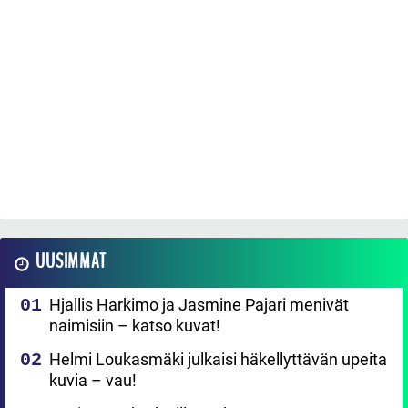
UUSIMMAT
Hjallis Harkimo ja Jasmine Pajari menivät
naimisiin – katso kuvat!
Helmi Loukasmäki julkaisi häkellyttävän upeita
kuvia – vau!