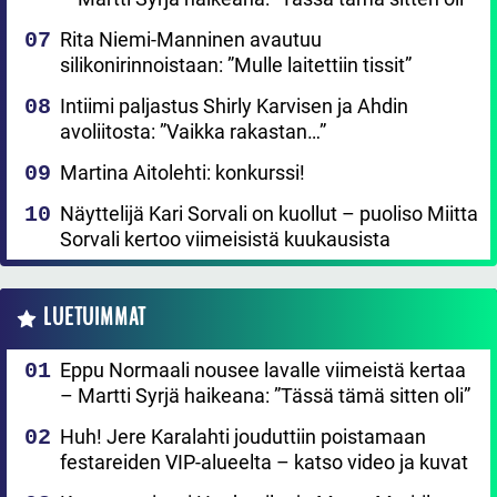
Rita Niemi-Manninen avautuu
silikonirinnoistaan: ”Mulle laitettiin tissit”
Intiimi paljastus Shirly Karvisen ja Ahdin
avoliitosta: ”Vaikka rakastan…”
Martina Aitolehti: konkurssi!
Näyttelijä Kari Sorvali on kuollut – puoliso Miitta
Sorvali kertoo viimeisistä kuukausista
LUETUIMMAT
Eppu Normaali nousee lavalle viimeistä kertaa
– Martti Syrjä haikeana: ”Tässä tämä sitten oli”
Huh! Jere Karalahti jouduttiin poistamaan
festareiden VIP-alueelta – katso video ja kuvat