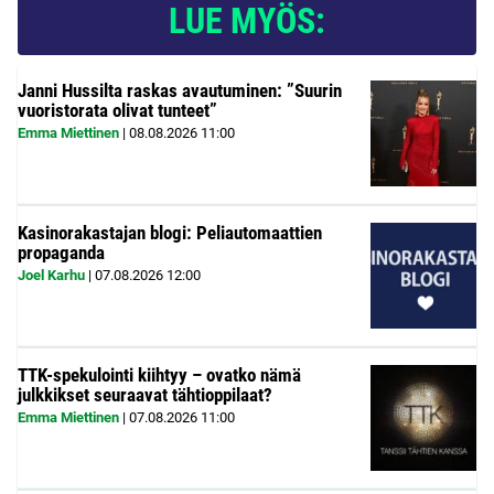
LUE MYÖS:
Janni Hussilta raskas avautuminen: ”Suurin
vuoristorata olivat tunteet”
Emma Miettinen
|
08.08.2026
11:00
Kasinorakastajan blogi: Peliautomaattien
propaganda
Joel Karhu
|
07.08.2026
12:00
TTK-spekulointi kiihtyy – ovatko nämä
julkkikset seuraavat tähtioppilaat?
Emma Miettinen
|
07.08.2026
11:00