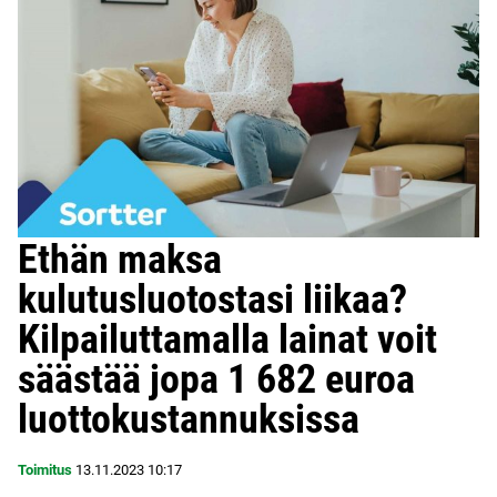
Ethän maksa
kulutusluotostasi liikaa?
Kilpailuttamalla lainat voit
säästää jopa 1 682 euroa
luottokustannuksissa
Toimitus
13.11.2023
10:17