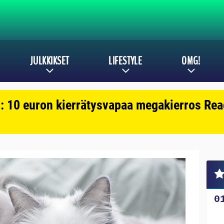
JULKKIKSET
LIFESTYLE
OMG!
: 10 euron kierrätysvapaa megakierros Reac