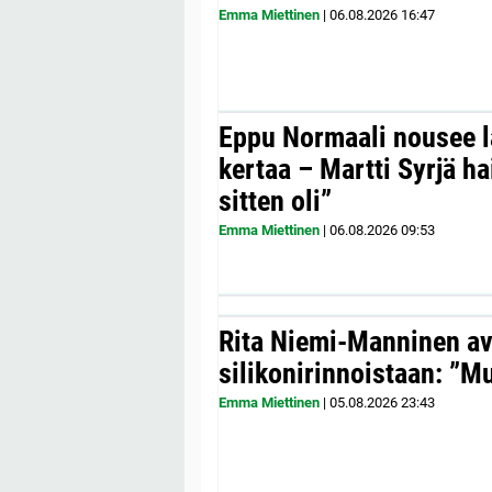
Emma Miettinen
|
06.08.2026
16:47
Eppu Normaali nousee la
kertaa – Martti Syrjä h
sitten oli”
Emma Miettinen
|
06.08.2026
09:53
Rita Niemi-Manninen a
silikonirinnoistaan: ”Mul
Emma Miettinen
|
05.08.2026
23:43