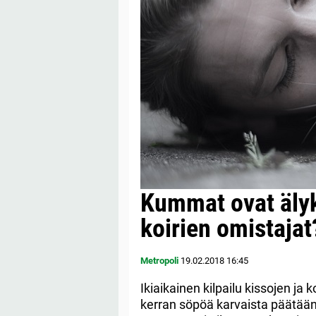
Kummat ovat älyk
koirien omistajat?
Metropoli
19.02.2018
16:45
Ikiaikainen kilpailu kissojen ja 
kerran söpöä karvaista päätään