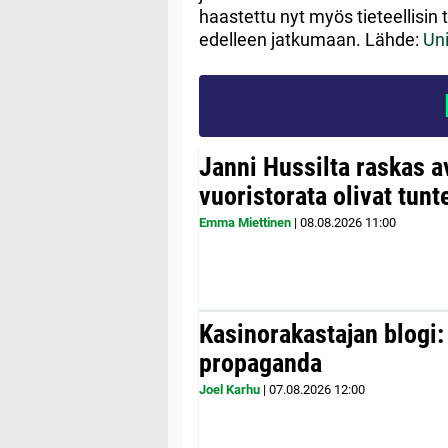
haastettu nyt myös tieteellisin 
edelleen jatkumaan. Lähde:
Uni
Janni Hussilta raskas 
vuoristorata olivat tunt
Emma Miettinen
|
08.08.2026
11:00
Kasinorakastajan blogi:
propaganda
Joel Karhu
|
07.08.2026
12:00