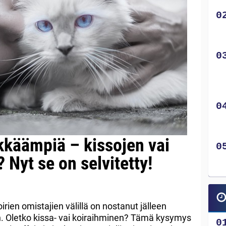
käämpiä – kissojen vai
 Nyt se on selvitetty!
koirien omistajien välillä on nostanut jälleen
. Oletko kissa- vai koiraihminen? Tämä kysymys