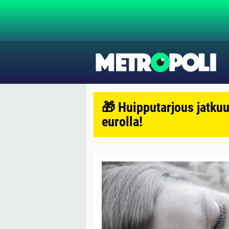
🎁 Huipputarjous jatkuu
eurolla!