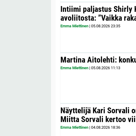
Intiimi paljastus Shirly
avoliitosta: ”Vaikka ra
Emma Miettinen
|
05.08.2026
23:35
Martina Aitolehti: konk
Emma Miettinen
|
05.08.2026
11:13
Näyttelijä Kari Sorvali 
Miitta Sorvali kertoo v
Emma Miettinen
|
04.08.2026
18:36