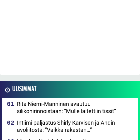
UUSIMMAT
Rita Niemi-Manninen avautuu
silikonirinnoistaan: ”Mulle laitettiin tissit”
Intiimi paljastus Shirly Karvisen ja Ahdin
avoliitosta: ”Vaikka rakastan…”