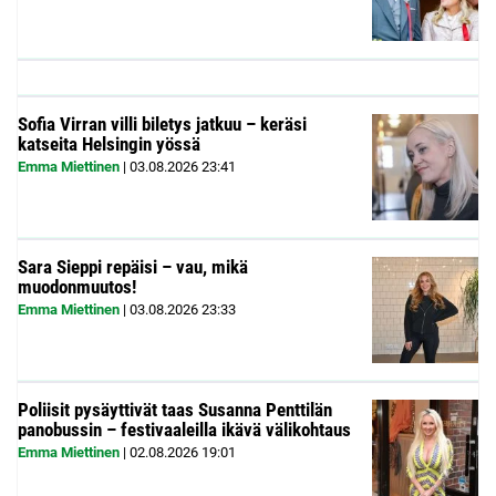
Sofia Virran villi biletys jatkuu – keräsi
katseita Helsingin yössä
Emma Miettinen
|
03.08.2026
23:41
Sara Sieppi repäisi – vau, mikä
muodonmuutos!
Emma Miettinen
|
03.08.2026
23:33
Poliisit pysäyttivät taas Susanna Penttilän
panobussin – festivaaleilla ikävä välikohtaus
Emma Miettinen
|
02.08.2026
19:01