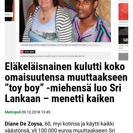
Eläkeläisnainen kulutti koko
omaisuutensa muuttaakseen
”toy boy” -miehensä luo Sri
Lankaan – menetti kaiken
Metropoli
09.12.2018
13:45
Diane De Zoysa
, 60, myi kotinsa ja käytti kaikki
säästönsä, yli 100 000 euroa muuttaakseen Sri