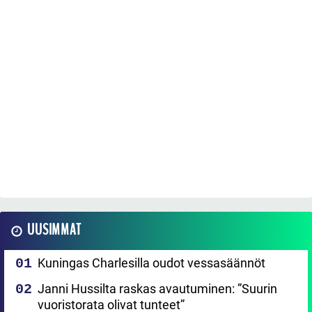
UUSIMMAT
Kuningas Charlesilla oudot vessasäännöt
Janni Hussilta raskas avautuminen: ”Suurin
vuoristorata olivat tunteet”