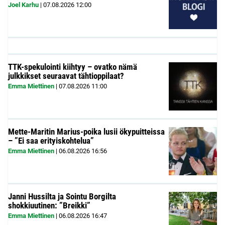
Joel Karhu
|
07.08.2026
12:00
TTK-spekulointi kiihtyy – ovatko nämä
julkkikset seuraavat tähtioppilaat?
Emma Miettinen
|
07.08.2026
11:00
Mette-Maritin Marius-poika lusii ökypuitteissa
– ”Ei saa erityiskohtelua”
Emma Miettinen
|
06.08.2026
16:56
Janni Hussilta ja Sointu Borgilta
shokkiuutinen: ”Breikki”
Emma Miettinen
|
06.08.2026
16:47