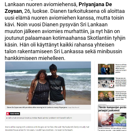
Lankaan nuoren aviomiehensä,
Priyanjana De
Zoysan
, 26, luokse. Dianen tarkoituksena oli aloittaa
uusi elämä nuoren aviomiehen kanssa, mutta toisin
kävi. Noin vuosi Dianen pysyvän Sri Lankaan
muuton jälkeen aviomies murhattiin, ja nyt hän on
joutunut palaamaan kotimaahansa Skotlantiin tyhjin
käsin. Hän oli käyttänyt kaikki rahansa yhteisen
talon rakentamiseen Sri Lankassa sekä minibussin
hankkimiseen miehelleen.