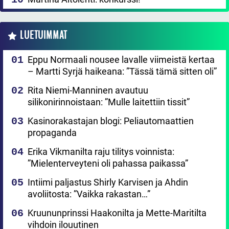
LUETUIMMAT
Eppu Normaali nousee lavalle viimeistä kertaa
– Martti Syrjä haikeana: ”Tässä tämä sitten oli”
Rita Niemi-Manninen avautuu
silikonirinnoistaan: ”Mulle laitettiin tissit”
Kasinorakastajan blogi: Peliautomaattien
propaganda
Erika Vikmanilta raju tilitys voinnista:
”Mielenterveyteni oli pahassa paikassa”
Intiimi paljastus Shirly Karvisen ja Ahdin
avoliitosta: ”Vaikka rakastan…”
Kruununprinssi Haakonilta ja Mette-Maritilta
vihdoin ilouutinen