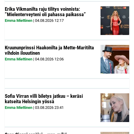
Erika Vikmanilta raju tilitys voinnista:
”Mielenterveyteni oli pahassa paikassa”
Emma Miettinen
|
04.08.2026
12:17
Kruununprinssi Haakonilta ja Mette-Maritilta
vihdoin ilouutinen
Emma Miettinen
|
04.08.2026
12:06
Sofia Virran villi biletys jatkuu – keräsi
katseita Helsingin yössä
Emma Miettinen
|
03.08.2026
23:41