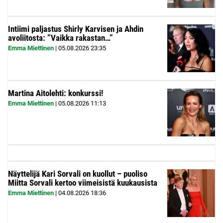
Intiimi paljastus Shirly Karvisen ja Ahdin
avoliitosta: ”Vaikka rakastan…”
Emma Miettinen
|
05.08.2026
23:35
Martina Aitolehti: konkurssi!
Emma Miettinen
|
05.08.2026
11:13
Näyttelijä Kari Sorvali on kuollut – puoliso
Miitta Sorvali kertoo viimeisistä kuukausista
Emma Miettinen
|
04.08.2026
18:36