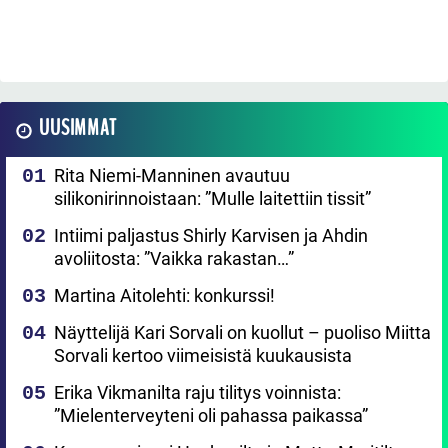
UUSIMMAT
Rita Niemi-Manninen avautuu
silikonirinnoistaan: ”Mulle laitettiin tissit”
Intiimi paljastus Shirly Karvisen ja Ahdin
avoliitosta: ”Vaikka rakastan…”
Martina Aitolehti: konkurssi!
Näyttelijä Kari Sorvali on kuollut – puoliso Miitta
Sorvali kertoo viimeisistä kuukausista
Erika Vikmanilta raju tilitys voinnista:
”Mielenterveyteni oli pahassa paikassa”