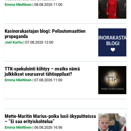
Emma Miettinen
|
08.08.2026
11:00
Kasinorakastajan blogi: Peliautomaattien
propaganda
Joel Karhu
|
07.08.2026
12:00
TTK-spekulointi kiihtyy – ovatko nämä
julkkikset seuraavat tähtioppilaat?
Emma Miettinen
|
07.08.2026
11:00
Mette-Maritin Marius-poika lusii ökypuitteissa
– ”Ei saa erityiskohtelua”
Emma Miettinen
|
06.08.2026
16:56