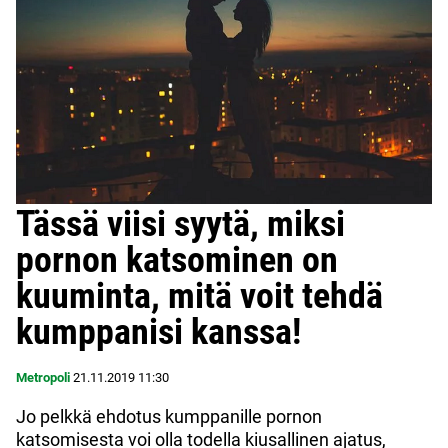
Tässä viisi syytä, miksi
pornon katsominen on
kuuminta, mitä voit tehdä
kumppanisi kanssa!
Metropoli
21.11.2019
11:30
Jo pelkkä ehdotus kumppanille pornon
katsomisesta voi olla todella kiusallinen ajatus,