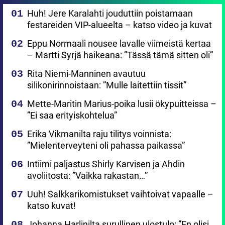
Huh! Jere Karalahti jouduttiin poistamaan
festareiden VIP-alueelta – katso video ja kuvat
Eppu Normaali nousee lavalle viimeistä kertaa
– Martti Syrjä haikeana: ”Tässä tämä sitten oli”
Rita Niemi-Manninen avautuu
silikonirinnoistaan: ”Mulle laitettiin tissit”
Mette-Maritin Marius-poika lusii ökypuitteissa –
”Ei saa erityiskohtelua”
Erika Vikmanilta raju tilitys voinnista:
”Mielenterveyteni oli pahassa paikassa”
Intiimi paljastus Shirly Karvisen ja Ahdin
avoliitosta: ”Vaikka rakastan…”
Uuh! Salkkarikomistukset vaihtoivat vapaalle –
katso kuvat!
Johanna Harlinilta surullinen ulostulo: ”En olisi