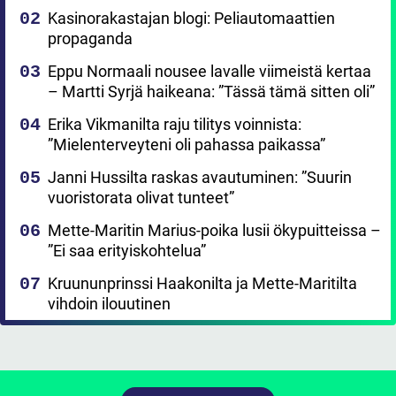
Kasinorakastajan blogi: Peliautomaattien
propaganda
Eppu Normaali nousee lavalle viimeistä kertaa
– Martti Syrjä haikeana: ”Tässä tämä sitten oli”
Erika Vikmanilta raju tilitys voinnista:
”Mielenterveyteni oli pahassa paikassa”
Janni Hussilta raskas avautuminen: ”Suurin
vuoristorata olivat tunteet”
Mette-Maritin Marius-poika lusii ökypuitteissa –
”Ei saa erityiskohtelua”
Kruununprinssi Haakonilta ja Mette-Maritilta
vihdoin ilouutinen