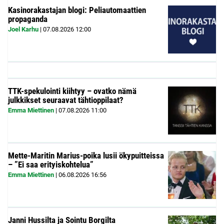
Kasinorakastajan blogi: Peliautomaattien
propaganda
Joel Karhu
|
07.08.2026
12:00
TTK-spekulointi kiihtyy – ovatko nämä
julkkikset seuraavat tähtioppilaat?
Emma Miettinen
|
07.08.2026
11:00
Mette-Maritin Marius-poika lusii ökypuitteissa
– ”Ei saa erityiskohtelua”
Emma Miettinen
|
06.08.2026
16:56
Janni Hussilta ja Sointu Borgilta