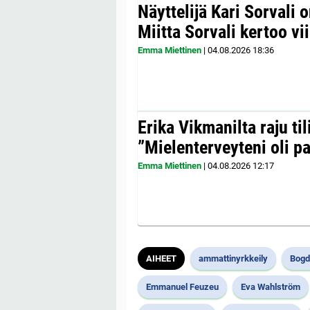
Näyttelijä Kari Sorvali 
Miitta Sorvali kertoo v
Emma Miettinen
|
04.08.2026
18:36
Erika Vikmanilta raju til
”Mielenterveyteni oli p
Emma Miettinen
|
04.08.2026
12:17
AIHEET
ammattinyrkkeily
Bogd
Emmanuel Feuzeu
Eva Wahlström