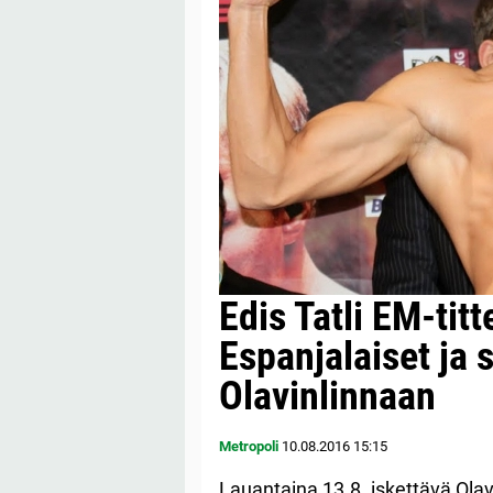
Edis Tatli EM-titt
Espanjalaiset ja s
Olavinlinnaan
Metropoli
10.08.2016
15:15
Lauantaina 13.8. iskettävä Ola