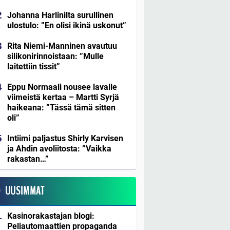
Johanna Harlinilta surullinen
ulostulo: ”En olisi ikinä uskonut”
Rita Niemi-Manninen avautuu
silikonirinnoistaan: ”Mulle
laitettiin tissit”
Eppu Normaali nousee lavalle
viimeistä kertaa – Martti Syrjä
haikeana: ”Tässä tämä sitten
oli”
Intiimi paljastus Shirly Karvisen
ja Ahdin avoliitosta: ”Vaikka
rakastan…”
UUSIMMAT
Kasinorakastajan blogi:
Peliautomaattien propaganda