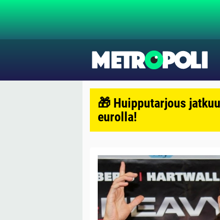
🎁 Huipputarjous jatkuu
eurolla!