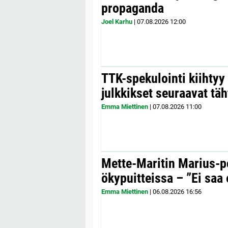
propaganda
Joel Karhu
|
07.08.2026
12:00
TTK-spekulointi kiihty
julkkikset seuraavat täh
Emma Miettinen
|
07.08.2026
11:00
Mette-Maritin Marius-po
ökypuitteissa – ”Ei saa 
Emma Miettinen
|
06.08.2026
16:56