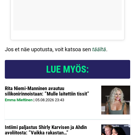
Jos et näe upotusta, voit katsoa sen
täältä
.
LUE MYÖS:
Rita Niemi-Manninen avautuu
silikonirinnoistaan: ”Mulle laitettiin tissit”
Emma Miettinen
|
05.08.2026
23:43
Intiimi paljastus Shirly Karvisen ja Ahdin
avoliitosta: ”Vaikka rakastan…”