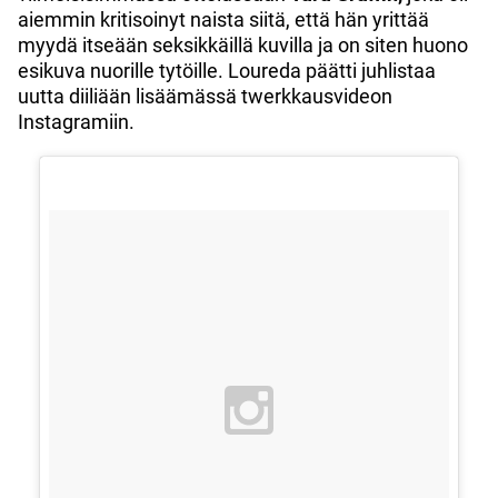
aiemmin kritisoinyt naista siitä, että hän yrittää
myydä itseään seksikkäillä kuvilla ja on siten huono
esikuva nuorille tytöille. Loureda päätti juhlistaa
uutta diiliään lisäämässä twerkkausvideon
Instagramiin.