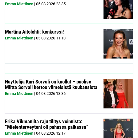
Emma Miettinen
|
05.08.2026
23:35
Martina Aitolehti: konkurssi!
Emma Miettinen
|
05.08.2026
11:13
Näyttelijä Kari Sorvali on kuollut – puoliso
Miitta Sorvali kertoo viimeisistä kuukausista
Emma Miettinen
|
04.08.2026
18:36
Erika Vikmanilta raju tilitys voinnista:
”Mielenterveyteni oli pahassa paikassa”
Emma Miettinen
|
04.08.2026
12:17