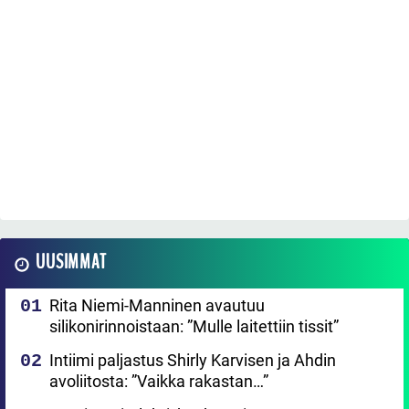
UUSIMMAT
Rita Niemi-Manninen avautuu
silikonirinnoistaan: ”Mulle laitettiin tissit”
Intiimi paljastus Shirly Karvisen ja Ahdin
avoliitosta: ”Vaikka rakastan…”