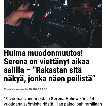
Huima muodonmuutos!
Serena on viettänyt aikaa
salilla – ”Rakastan sitä
näkyä, jonka näen peilistä”
Timo Hirvonen
14.10.2020
19:00
19-vuotias voimanostaja
Serena Abhew
kärsi 14-
vuotiaana syömishäiriöstä. Hän painoi pahimmillaan