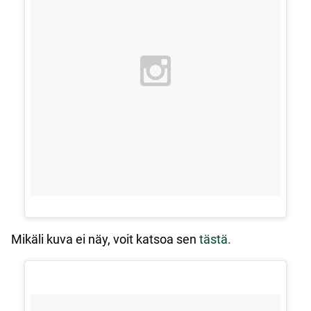
Mikäli kuva ei näy, voit katsoa sen
tästä.