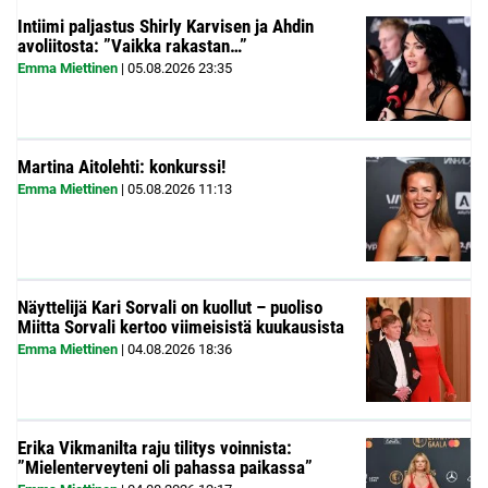
Intiimi paljastus Shirly Karvisen ja Ahdin
avoliitosta: ”Vaikka rakastan…”
Emma Miettinen
|
05.08.2026
23:35
Martina Aitolehti: konkurssi!
Emma Miettinen
|
05.08.2026
11:13
Näyttelijä Kari Sorvali on kuollut – puoliso
Miitta Sorvali kertoo viimeisistä kuukausista
Emma Miettinen
|
04.08.2026
18:36
Erika Vikmanilta raju tilitys voinnista:
”Mielenterveyteni oli pahassa paikassa”