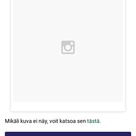
Mikäli kuva ei näy, voit katsoa sen
tästä.