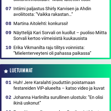
Intiimi paljastus Shirly Karvisen ja Ahdin
avoliitosta: ”Vaikka rakastan…”
Martina Aitolehti: konkurssi!
Näyttelijä Kari Sorvali on kuollut – puoliso Miitta
Sorvali kertoo viimeisistä kuukausista
Erika Vikmanilta raju tilitys voinnista:
”Mielenterveyteni oli pahassa paikassa”
LUETUIMMAT
Huh! Jere Karalahti jouduttiin poistamaan
festareiden VIP-alueelta – katso video ja kuvat
Johanna Harlinilta surullinen ulostulo: ”En olisi
ikinä uskonut”