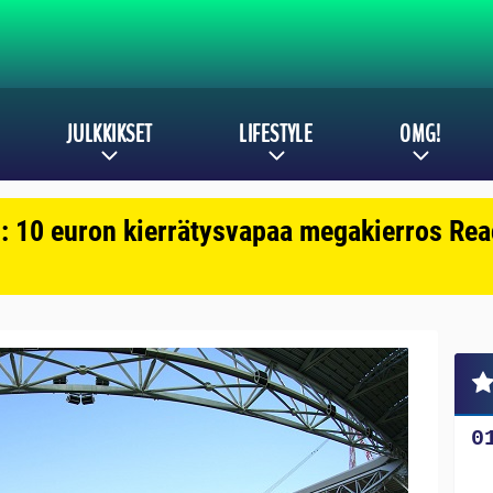
JULKKIKSET
LIFESTYLE
OMG!
: 10 euron kierrätysvapaa megakierros Reac