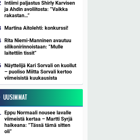
Intiimi paljastus Shirly Karvisen
ja Ahdin avoliitosta: ”Vaikka
rakastan…”
Martina Aitolehti: konkurssi!
Rita Niemi-Manninen avautuu
silikonirinnoistaan: ”Mulle
laitettiin tissit”
Näyttelijä Kari Sorvali on kuollut
– puoliso Miitta Sorvali kertoo
viimeisistä kuukausista
UUSIMMAT
Eppu Normaali nousee lavalle
viimeistä kertaa – Martti Syrjä
haikeana: ”Tässä tämä sitten
oli”