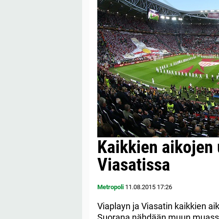
Kaikkien aikojen 
Viasatissa
Metropoli
11.08.2015
17:26
Viaplayn ja Viasatin kaikkien a
Suorana nähdään muun muassa 