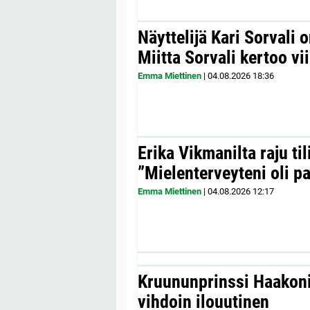
Näyttelijä Kari Sorvali 
Miitta Sorvali kertoo v
Emma Miettinen
|
04.08.2026
18:36
Erika Vikmanilta raju til
”Mielenterveyteni oli p
Emma Miettinen
|
04.08.2026
12:17
Kruununprinssi Haakonil
vihdoin ilouutinen