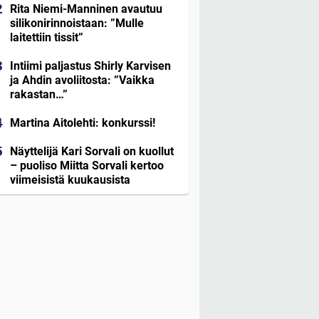
Rita Niemi-Manninen avautuu
silikonirinnoistaan: ”Mulle
laitettiin tissit”
Intiimi paljastus Shirly Karvisen
ja Ahdin avoliitosta: ”Vaikka
rakastan…”
Martina Aitolehti: konkurssi!
Näyttelijä Kari Sorvali on kuollut
– puoliso Miitta Sorvali kertoo
viimeisistä kuukausista