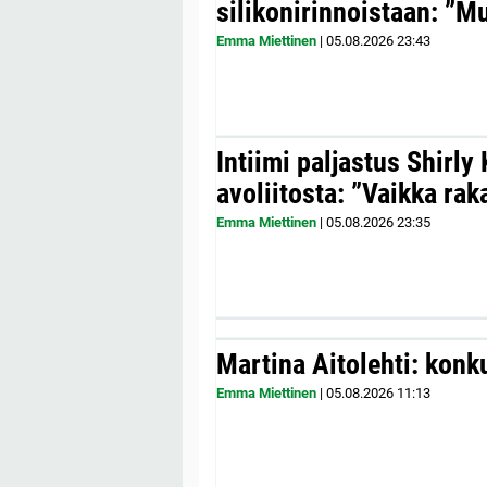
silikonirinnoistaan: ”Mul
Emma Miettinen
|
05.08.2026
23:43
Intiimi paljastus Shirly
avoliitosta: ”Vaikka ra
Emma Miettinen
|
05.08.2026
23:35
Martina Aitolehti: konk
Emma Miettinen
|
05.08.2026
11:13