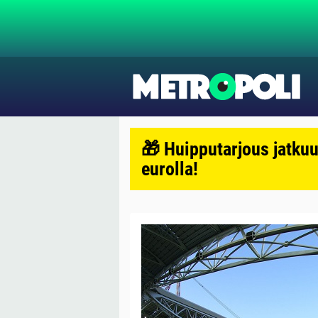
🎁 Huipputarjous jatkuu
eurolla!