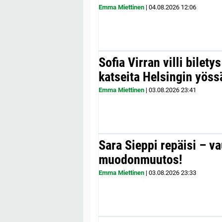
Emma Miettinen
|
04.08.2026
12:06
Sofia Virran villi bilety
katseita Helsingin yöss
Emma Miettinen
|
03.08.2026
23:41
Sara Sieppi repäisi – v
muodonmuutos!
Emma Miettinen
|
03.08.2026
23:33