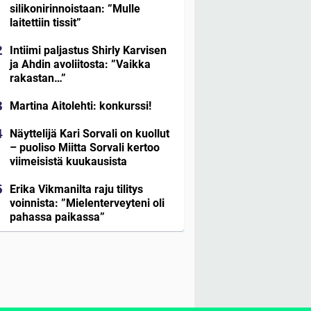
silikonirinnoistaan: ”Mulle
laitettiin tissit”
Intiimi paljastus Shirly Karvisen
ja Ahdin avoliitosta: ”Vaikka
rakastan…”
Martina Aitolehti: konkurssi!
Näyttelijä Kari Sorvali on kuollut
– puoliso Miitta Sorvali kertoo
viimeisistä kuukausista
Erika Vikmanilta raju tilitys
voinnista: ”Mielenterveyteni oli
pahassa paikassa”