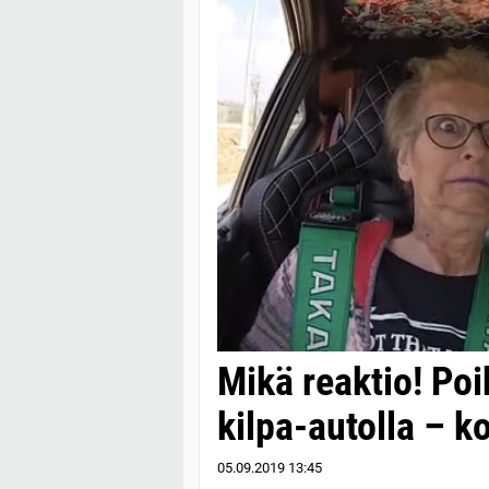
Mikä reaktio! Poik
kilpa-autolla – k
05.09.2019
13:45