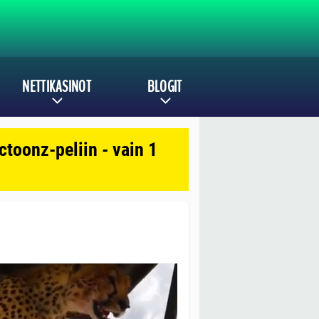
NETTIKASINOT
BLOGIT
toonz-peliin - vain 1