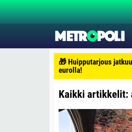
🎁 Huipputarjous jatkuu
eurolla!
Kaikki artikkelit: