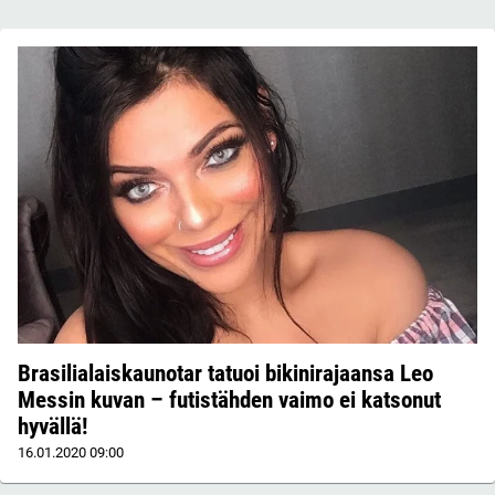
Brasilialaiskaunotar tatuoi bikinirajaansa Leo
Messin kuvan – futistähden vaimo ei katsonut
hyvällä!
16.01.2020
09:00