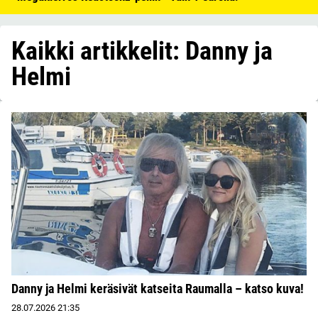
Kaikki artikkelit: Danny ja
Helmi
Danny ja Helmi keräsivät katseita Raumalla – katso kuva!
28.07.2026
21:35