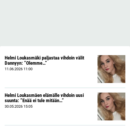
Helmi Loukasmäki paljastaa vihdoin välit
Dannyyn: ”Olemme…”
11.06.2026
11:00
Helmi Loukasmäen elämälle vihdoin uusi
suunta: ”Enää ei tule mitään…”
30.05.2026
15:05