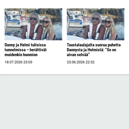
Danny ja Helmi tulisissa
Taustalaulajalta suoraa puhetta
tunnelmissa – herättivät
Dannysta ja Helmistä: “Se on
muidenkin huomion
aivan selvää”
18.07.2026
23:03
23.06.2026
22:32