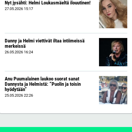
Nyt jysähti: Helmi Loukasmäeltä ilouutinen!
27.05.2026
15:17
Danny ja Helmi viettivät iltaa intiimeissä
merkeissä
26.05.2026
16:24
Anu Puumalainen laukoo suorat sanat
Dannysta ja Helmistä: ”Puolin ja toisin
hyödytään”
25.05.2026
22:26