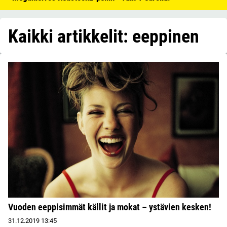
Kaikki artikkelit: eeppinen
Vuoden eeppisimmät källit ja mokat – ystävien kesken!
31.12.2019
13:45