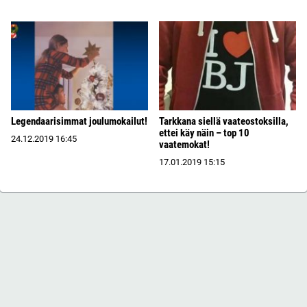
Legendaarisimmat joulumokailut!
Tarkkana siellä vaateostoksilla,
ettei käy näin – top 10
24.12.2019
16:45
vaatemokat!
17.01.2019
15:15