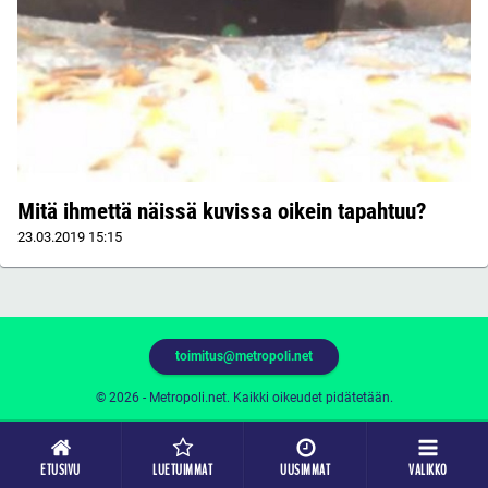
Mitä ihmettä näissä kuvissa oikein tapahtuu?
23.03.2019
15:15
toimitus@metropoli.net
© 2026 - Metropoli.net. Kaikki oikeudet pidätetään.
ETUSIVU
LUETUIMMAT
UUSIMMAT
VALIKKO