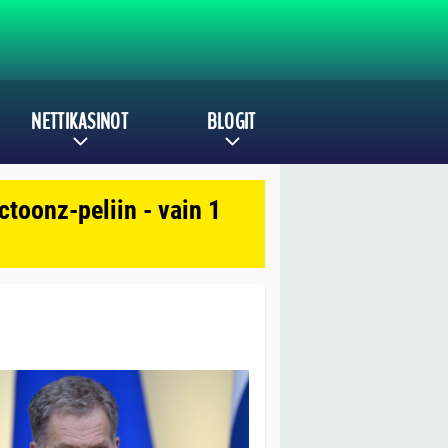
NETTIKASINOT
BLOGIT
toonz-peliin - vain 1