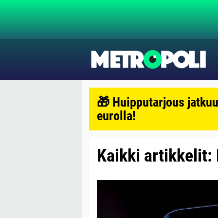
🎁 Huipputarjous jatkuu
eurolla!
Kaikki artikkelit