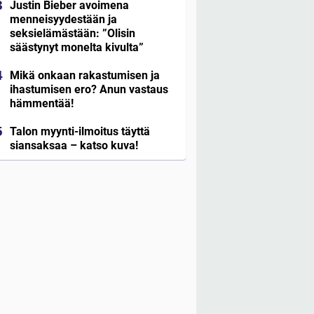
Justin Bieber avoimena
menneisyydestään ja
seksielämästään: ”Olisin
säästynyt monelta kivulta”
Mikä onkaan rakastumisen ja
ihastumisen ero? Anun vastaus
hämmentää!
Talon myynti-ilmoitus täyttä
siansaksaa – katso kuva!