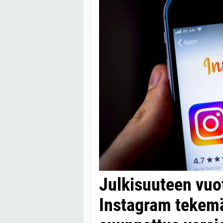
Julkisuuteen vuot
Instagram tekemäs