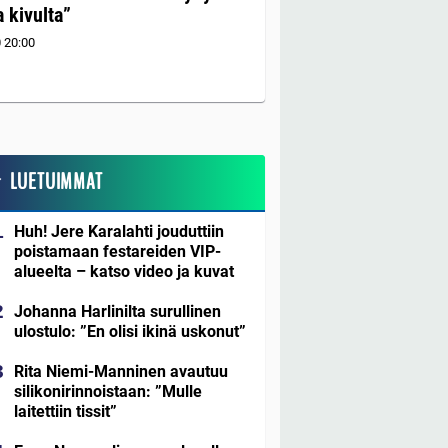
 kivulta”
0
20:00
LUETUIMMAT
Huh! Jere Karalahti jouduttiin
poistamaan festareiden VIP-
alueelta – katso video ja kuvat
Johanna Harlinilta surullinen
ulostulo: ”En olisi ikinä uskonut”
Rita Niemi-Manninen avautuu
silikonirinnoistaan: ”Mulle
laitettiin tissit”