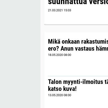
suunnattua versi
21.03.2021
15:03
Mikä onkaan rakastumis
ero? Anun vastaus häm
18.05.2020
08:00
Talon myynti-ilmoitus t
katso kuva!
13.05.2020
08:00