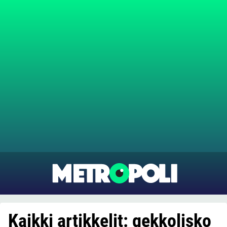
Kaikki artikkelit: gekkolisko