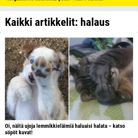
Kaikki artikkelit: halaus
Oi, näitä ujoja lemmikkieläimiä haluaisi halata – katso
söpöt kuvat!