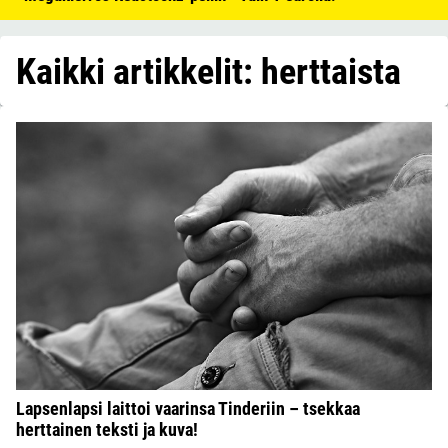
Kaikki artikkelit: herttaista
Lapsenlapsi laittoi vaarinsa Tinderiin – tsekkaa
herttainen teksti ja kuva!