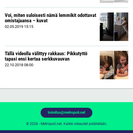
Voi, miten suloisesti nämä lemmikit odottavat
omistajaansa – kuvat
02.05.2019
15:15
Tällä videolla välittyy rakkaus: Pikkutyttö
tapasi ensi kertaa serkkuvauvan
22.10.2018
08:00
toimitus@metropoli.net
© 2026 - Metropoli.net. Kaikki oikeudet pidätetään.