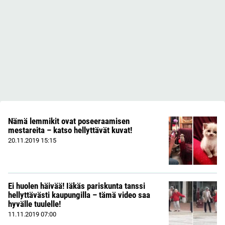
Nämä lemmikit ovat poseeraamisen
mestareita – katso hellyttävät kuvat!
20.11.2019
15:15
Ei huolen häivää! Iäkäs pariskunta tanssi
hellyttävästi kaupungilla – tämä video saa
hyvälle tuulelle!
11.11.2019
07:00